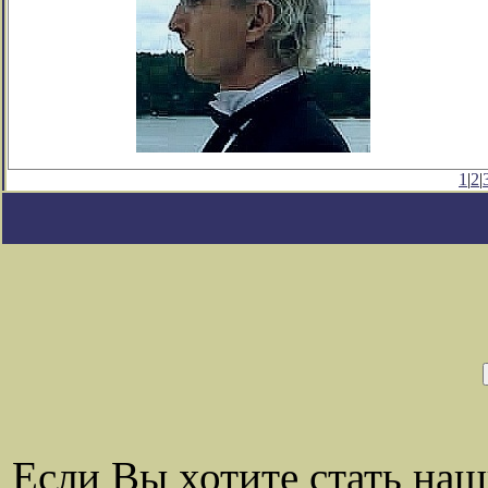
1
|
2
|
Если Вы хотите стать на