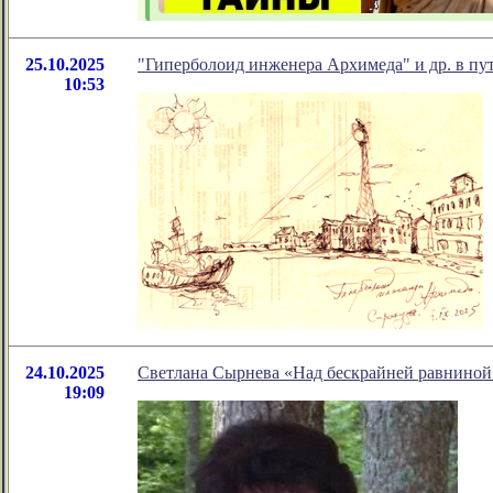
25.10.2025
"Гиперболоид инженера Архимеда" и др. в п
10:53
24.10.2025
Светлана Сырнева «Над бескрайней равниной
19:09