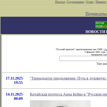
Портал
|
Содержание
|
О нас
|
Пишите
Подписатьс
НОВОСТИ 
"Русский переплет" зарегистрирован как СМИ.
Сви
5 февраля 2001 года.
материалов ссыл
Тип зап
17.11.2025
"Тринадцатое продолжение. Путь в духовную 
19:55
14.11.2025
Китайская поэтесcа Анна Кейко в "Русском пе
00:09