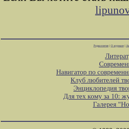
lipuno
Редколлегия
|
О журнале
|
Ав
Литера
Современ
Навигатор по современн
Клуб любителей тв
Энциклопедия тво
Для тех кому за 10: 
Галерея "Н