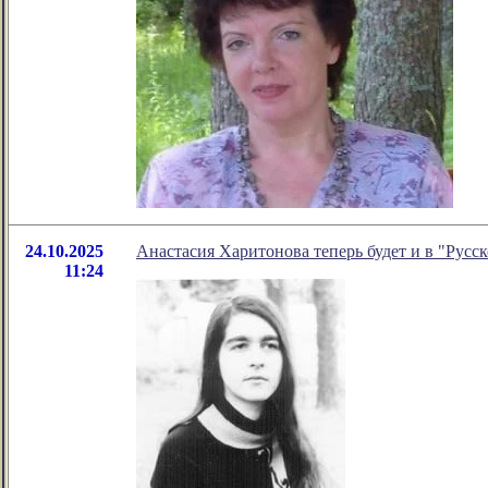
24.10.2025
Анастасия Харитонова теперь будет и в "Русс
11:24