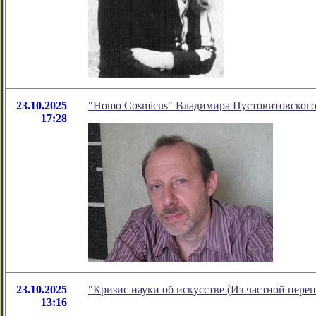
23.10.2025
"Homo Cosmicus" Владимира Пустовитовског
17:28
23.10.2025
"Кризис науки об искусстве (Из частной пере
13:16