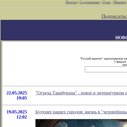
Портал
|
Содержание
|
О нас
|
Пишите
Подписатьс
НОВ
"Русский переплет" зарегистрирован 
5 февраля
мат
22.05.2025
"Огреха Тарабукина" - новое в литературном
19:05
19.05.2025
Будущее наших городов: жизнь в "человейник
12:02