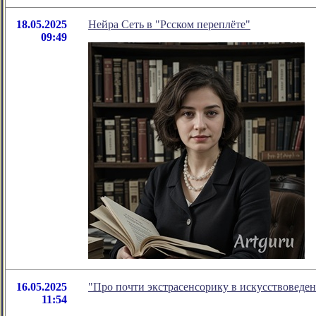
18.05.2025
Нейра Сеть в "Рсском переплёте"
09:49
16.05.2025
"Про почти экстрасенсорику в искусствоведе
11:54