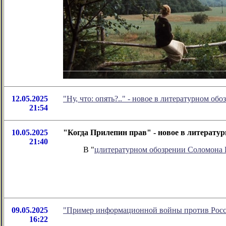
12.05.2025
"Ну, что: опять?.." - новое в литературном о
21:54
10.05.2025
"Когда Прилепин прав" - новое в литерату
21:40
В "
цлитературном обозрении Соломона
09.05.2025
"Пример информационной войны против Росси
16:22