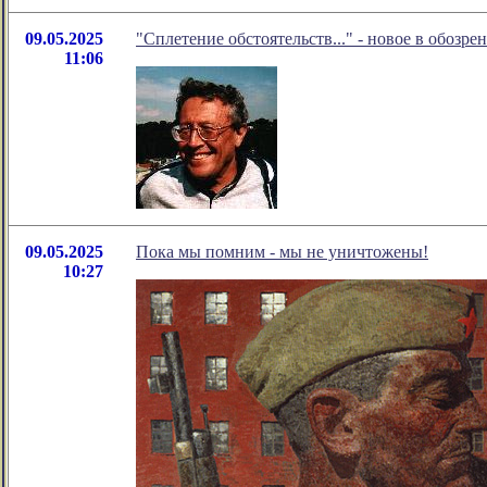
09.05.2025
"Сплетение обстоятельств..." - новое в обозр
11:06
09.05.2025
Пока мы помним - мы не уничтожены!
10:27