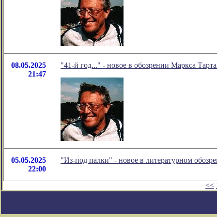
08.05.2025
"41-й год..." - новое в обозрении Маркса Тарт
21:47
05.05.2025
"Из-под палки" - новое в литературном обоз
22:00
<<