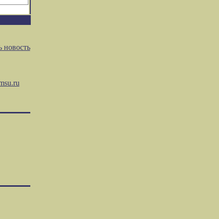
 новость
msu.ru