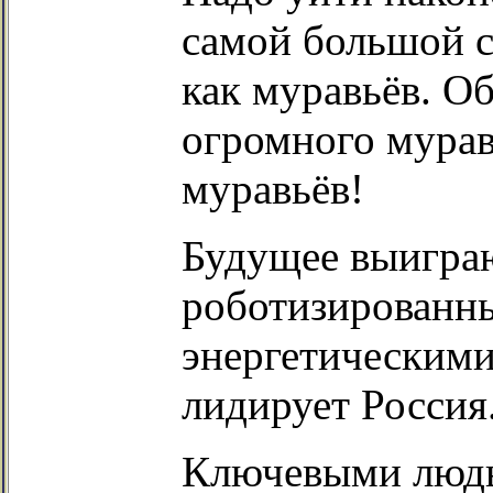
самой большой с
как муравьёв. О
огромного мурав
муравьёв!
Будущее выиграю
роботизированн
энергетическими
лидирует Россия
Ключевыми людь