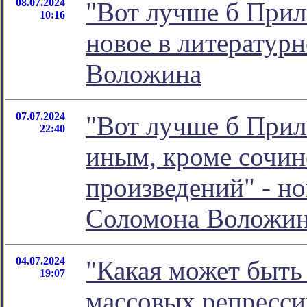
08.07.2024
"Вот лучше б Прил
10:16
новое в литератур
Воложина
07.07.2024
"Вот лучше б Прил
22:40
иным, кроме сочи
произведений" - н
Соломона Воложи
04.07.2024
"Какая может быть 
19:07
массовых репрессий