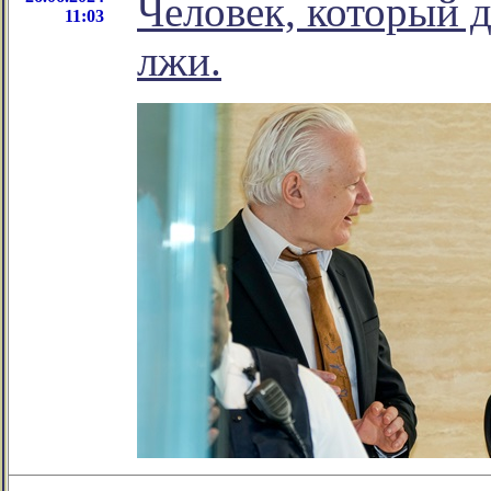
Человек, который 
11:03
лжи.