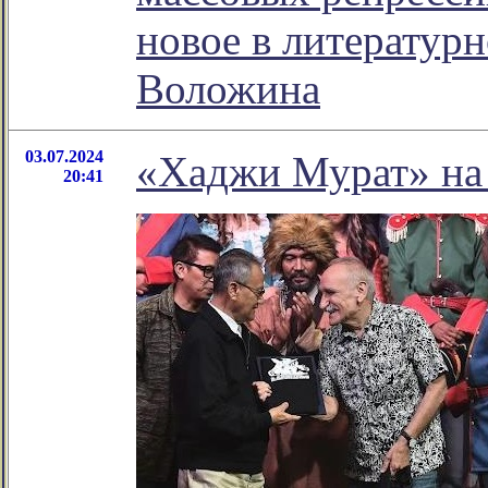
новое в литератур
Воложина
03.07.2024
«Хаджи Мурат» на 
20:41