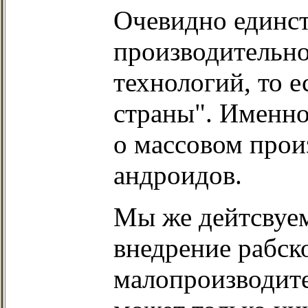
Очевидно единст
производительно
технологий, то е
страны". Именно
о массовом произ
андроидов.
Мы же дейтсвуем
внедрение рабск
малопроизводите