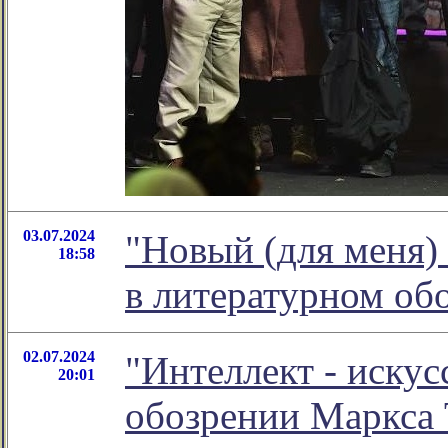
03.07.2024
"Новый (для меня)
18:58
в литературном о
02.07.2024
"Интеллект - искус
20:01
обозрении Маркса 