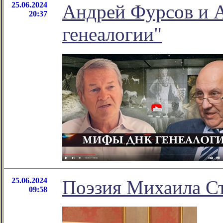
25.06.2024
Андрей Фурсов и 
20:37
генеалогии"
25.06.2024
Поэзия Михаила С
09:58