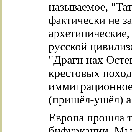
называемое, "Та
фактически не з
архетипические,
русской цивилиз
"Драгн нах Осте
крестовых походо
иммиграционное 
(пришёл-ушёл) а
Европа прошла 
бифуркации. Мы 