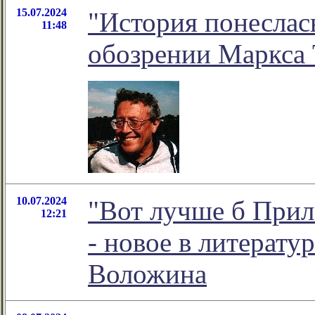
15.07.2024
"История понеслась
11:48
обозрении Маркса 
10.07.2024
"Вот лучше б Прил
12:21
- новое в литерат
Воложина