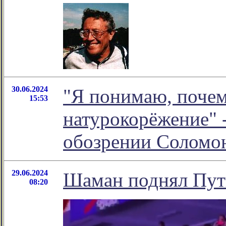
30.06.2024
"Я понимаю, почем
15:53
натурокорёжение" 
обозрении Соломо
29.06.2024
Шаман поднял Пути
08:20