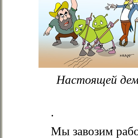
Настоящей демо
.
Мы завозим раб