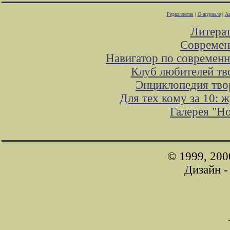
Редколлегия
|
О журнале
|
Ав
Литера
Современ
Навигатор по современн
Клуб любителей тв
Энциклопедия тво
Для тех кому за 10: 
Галерея "Н
© 1999, 200
Дизайн 