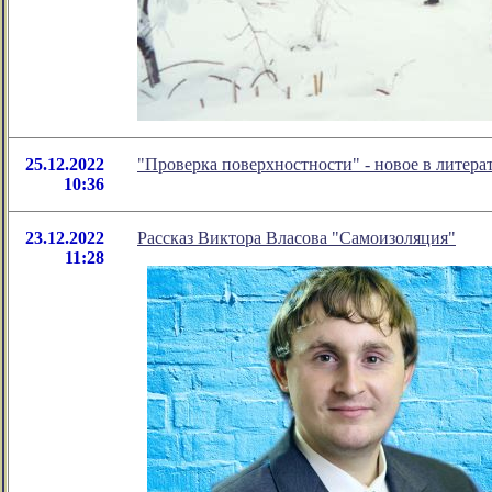
25.12.2022
"Проверка поверхностности" - новое в литер
10:36
23.12.2022
Рассказ Виктора Власова "Самоизоляция"
11:28