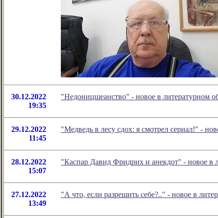
30.12.2022
"Недоницшеанство" - новое в литературном 
19:35
29.12.2022
"Медведь в лесу сдох: я смотрел сериал!" - 
11:45
28.12.2022
"Каспар Давид Фридрих и анекдот" - новое в
15:07
27.12.2022
"А что, если разрешить себе?.." - новое в л
13:49