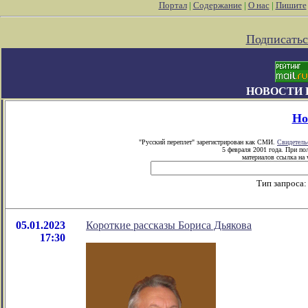
Портал
|
Содержание
|
О нас
|
Пишите
Подписатьс
НОВОСТИ 
Но
"Русский переплет" зарегистрирован как СМИ.
Свидетель
5 февраля 2001 года. При по
материалов ссылка на 
Тип запроса
05.01.2023
Короткие рассказы Бориса Дьякова
17:30