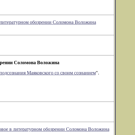
 в литературном обозрении Соломона Воложина
озрении Соломона Воложина
подсознания Маяковского со своим сознанием
".
новое в литературном обозрении Соломона Воложина