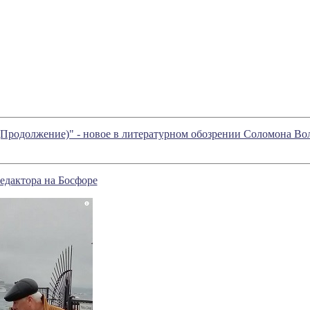
(Продолжение)" - новое в литературном обозрении Соломона В
едактора на Босфоре