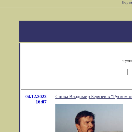
Порта
"Русски
04.12.2022
Снова Владимир Берязев в "Руском п
16:07