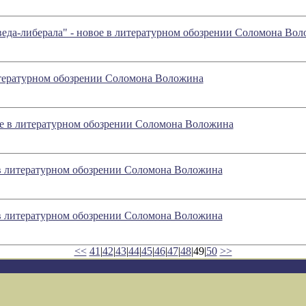
еда-либерала" - новое в литературном обозрении Соломона Во
литературном обозрении Соломона Воложина
вое в литературном обозрении Соломона Воложина
 в литературном обозрении Соломона Воложина
 в литературном обозрении Соломона Воложина
<<
41
|
42
|
43
|
44
|
45
|
46
|
47
|
48
|49|
50
>>