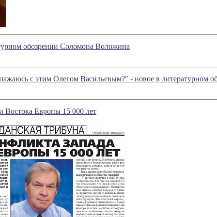
атурном обозрении Соломона Воложина
облажаюсь с этим Олегом Васильевым?" - новое в литературном
и Востока Европы 15 000 лет