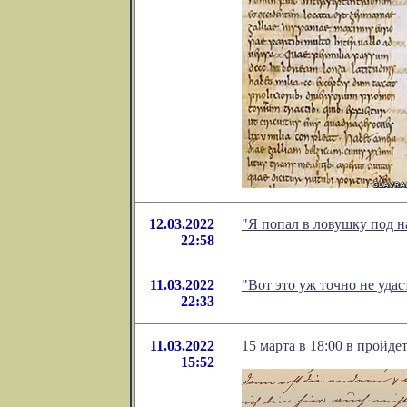
12.03.2022
"Я попал в ловушку под 
22:58
11.03.2022
"Вот это уж точно не уда
22:33
11.03.2022
15 марта в 18:00 в пройд
15:52