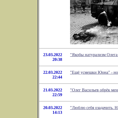
23.03.2022
"Якобы натурализм Олега
20:38
22.03.2022
"Ещё усмешки Юона" - но
22:44
21.03.2022
"Олег Васильев обрёк ме
22:59
20.03.2022
"Люблю себя озадачить. Н
14:13