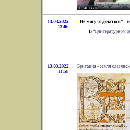
13.03.2022
"Не могу отделаться" -
13:06
В "
цлитературном 
13.03.2022
Британия - земля славянск
11:58