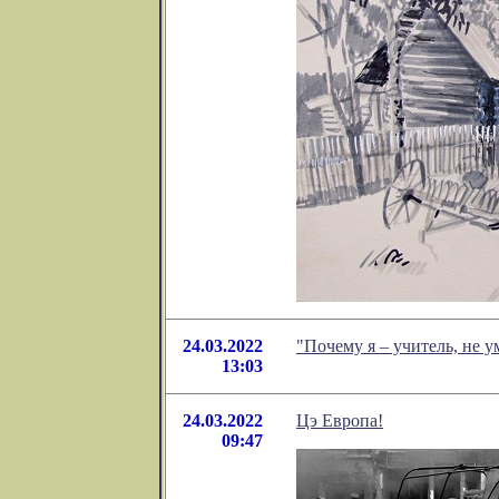
24.03.2022
"Почему я – учитель, не
13:03
24.03.2022
Цэ Европа!
09:47