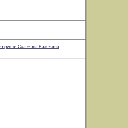
 обозрении Соломона Воложина