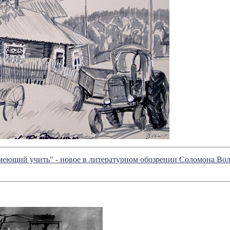
 умеющий учить" - новое в литературном обозрении Соломона Во