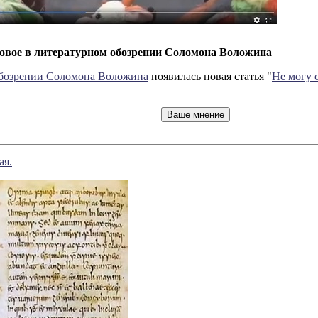
 новое в литературном обозрении Соломона Воложина
обозрении Соломона Воложина
появилась новая статья "
Не могу 
ая.