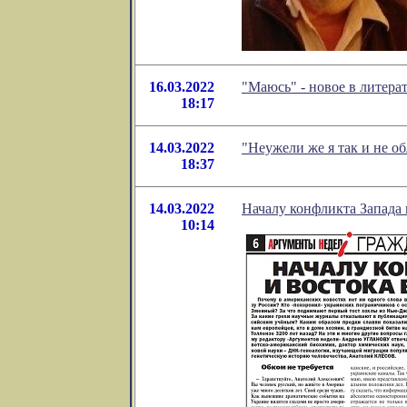
16.03.2022
"Маюсь" - новое в литер
18:17
14.03.2022
"Неужели же я так и не 
18:37
14.03.2022
Началу конфликта Запада 
10:14