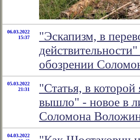
06.03.2022
"Эскапизм, в перев
15:37
действительности" 
обозрении Соломо
05.03.2022
"Статья, в которой
21:31
вышло" - новое в 
Соломона Воложи
04.03.2022
"Как Шостакович не