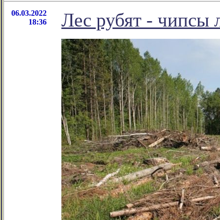
06.03.2022
Лес рубят - чипсы 
18:36