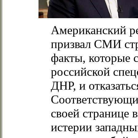
Американский р
призвал СМИ стр
факты, которые 
российской спец
ДНР, и отказатьс
Соответствующий
своей странице в
истерии западн