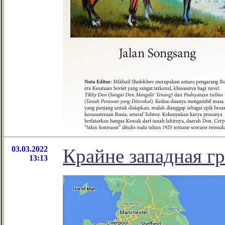
03.03.2022
Крайне западная г
13:13