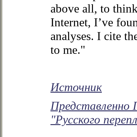
above all, to thin
Internet, I’ve fo
analyses. I cite 
to me."
Источник
Представленно 
"Русского переп