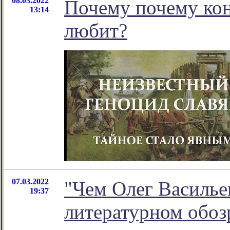
08.03.2022
Почему почему кон
13:14
любит?
07.03.2022
"Чем Олег Васильев
19:37
литературном обо