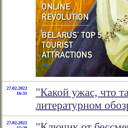
27.02.2022
"Какой ужас, что т
16:31
литературном обо
27.02.2022
"Ключик от бессме
15:29