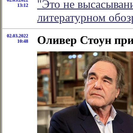
"Это не высасывани
13:12
литературном обо
02.03.2022
Оливер Стоун пр
10:48