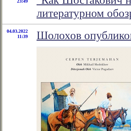
23:49
литературном обо
04.03.2022
Шолохов опублико
11:39