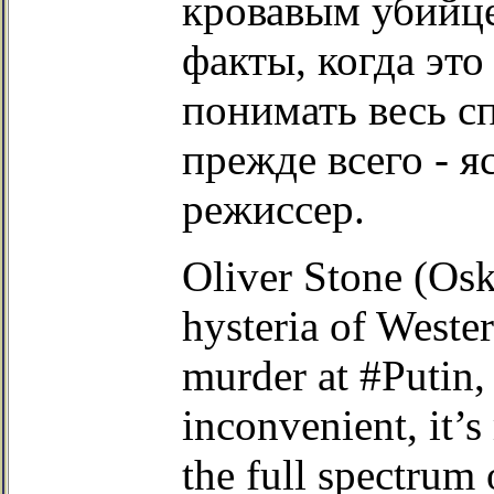
кровавым убийц
факты, когда это
понимать весь с
прежде всего - я
режиссер.
Oliver Stone (Osk
hysteria of Weste
murder at #Putin,
inconvenient, it’
the full spectrum