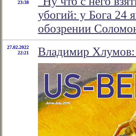
"Ну что с него взят
23:38
убогий: у Бога 24 
обозрении Соломо
27.02.2022
Владимир Хлумов:
22:21