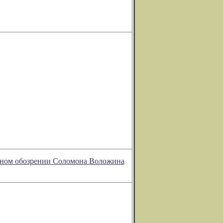
турном обозрении Соломона Воложина