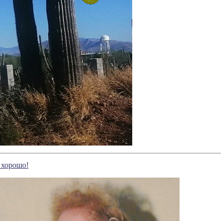
т хорошо!