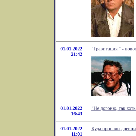
01.01.2022
"Гравитация." - ново
21:42
01.01.2022
"Не догоню, так хот
16:43
01.01.2022
Куда пропали древн
11:01