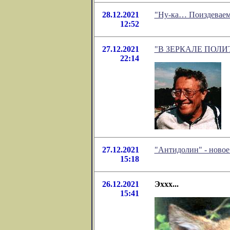
28.12.2021
"Ну-ка… Поиздеваем
12:52
27.12.2021
"В ЗЕРКАЛЕ ПОЛИТИ
22:14
27.12.2021
"Антидолин" - ново
15:18
26.12.2021
Эххх...
15:41