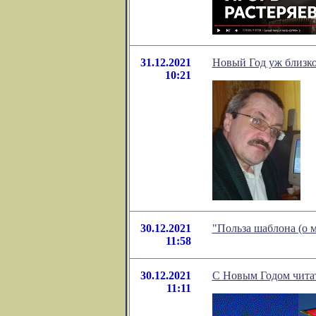
31.12.2021
Новый Год уж близк
10:21
30.12.2021
"Польза шаблона (о 
11:58
30.12.2021
С Новым Годом читат
11:11