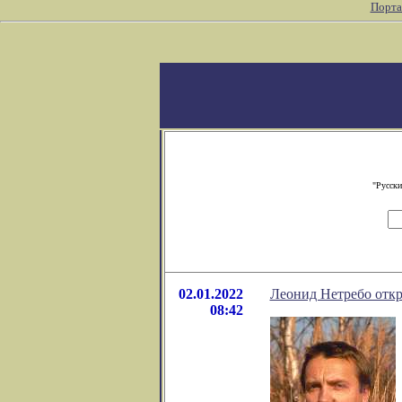
Порта
"Русски
02.01.2022
Леонид Нетребо откр
08:42