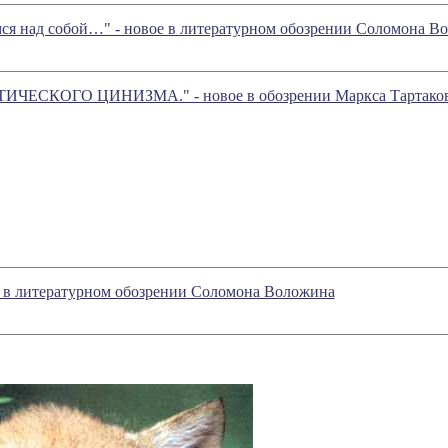
ся над собой…" - новое в литературном обозрении Соломона В
ЧЕСКОГО ЦИНИЗМА." - новое в обозрении Маркса Тартаков
е в литературном обозрении Соломона Воложина