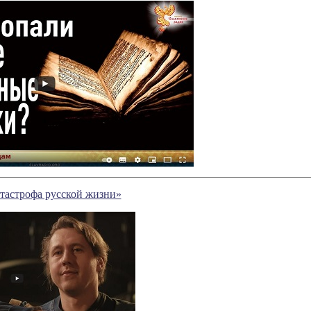
атастрофа русской жизни»