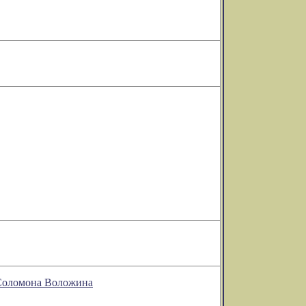
 Соломона Воложина