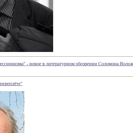
ессионизма" - новое в литературном обозрении Соломона Воло
 переплёте"