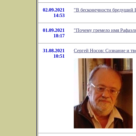
02.09.2021
"В бесконечности бредущий 
14:53
01.09.2021
"Почему гремело имя Рафаэл
18:17
31.08.2021
Сергей Носов: Сознание и тв
10:51