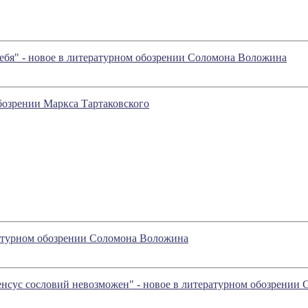
себя" - новое в литературном обозрении Соломона Воложина
обозрении Маркса Тартаковского
ературном обозрении Соломона Воложина
енсус сословий невозможен" - новое в литературном обозрении