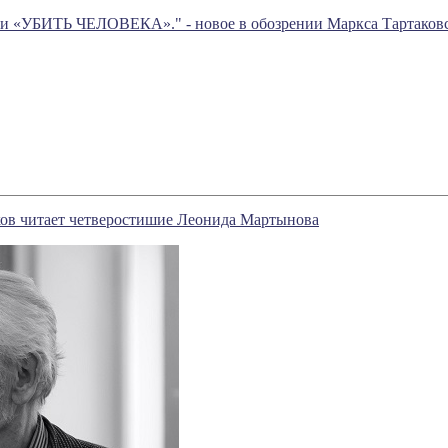
ти «УБИТЬ ЧЕЛОВЕКА»." - новое в обозрении Маркса Тартаков
ов читает четверостишие Леонида Мартынова