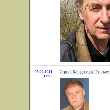
05.09.2021
Сергей Беларусец в "Русском
11:05