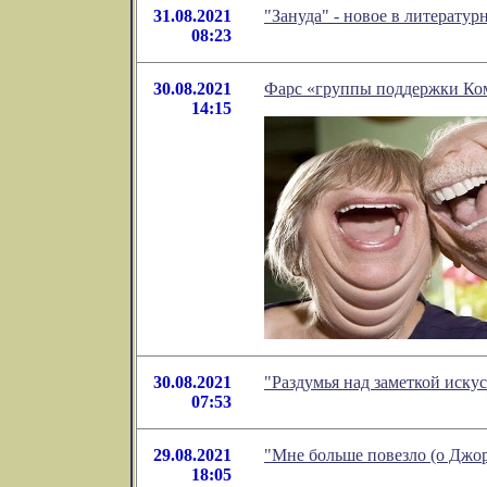
31.08.2021
"Зануда" - новое в литерат
08:23
30.08.2021
Фарс «группы поддержки Ком
14:15
30.08.2021
"Раздумья над заметкой иск
07:53
29.08.2021
"Мне больше повезло (о Джо
18:05