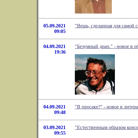
05.09.2021
"Вещь, сделанная для самой 
09:05
04.09.2021
"Безумный драп." - новое в 
19:36
04.09.2021
"В просаке?" - новое в лит
09:48
03.09.2021
"Естественным образом конс
09:55