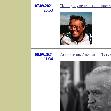
07.09.2021
"К — документальной повес
20:53
06.09.2021
Астрофизик Александр Тутук
11:34