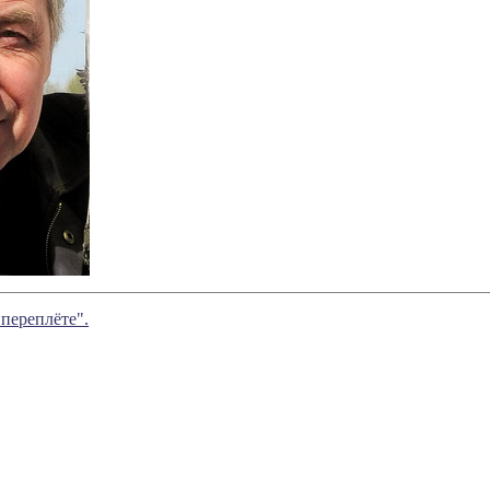
 переплёте".