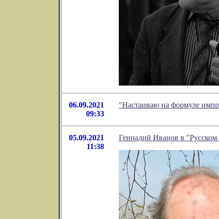
06.09.2021
"Настаиваю на формуле импр
09:33
05.09.2021
Геннадий Иванов в "Русском
11:38