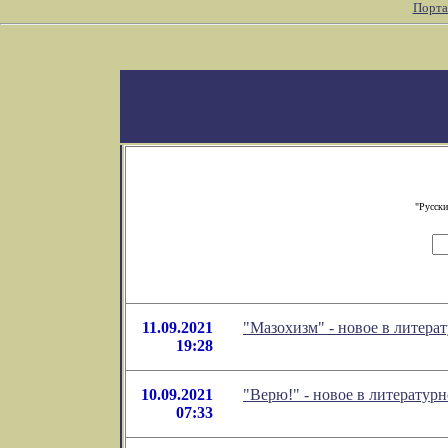
Порта
"Русски
11.09.2021
"Мазохизм" - новое в литер
19:28
10.09.2021
"Верю!" - новое в литерату
07:33