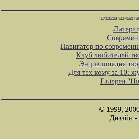
Редколлегия
|
О журнале
|
Ав
Литера
Современ
Навигатор по современн
Клуб любителей тв
Энциклопедия тво
Для тех кому за 10: 
Галерея "Н
© 1999, 200
Дизайн -