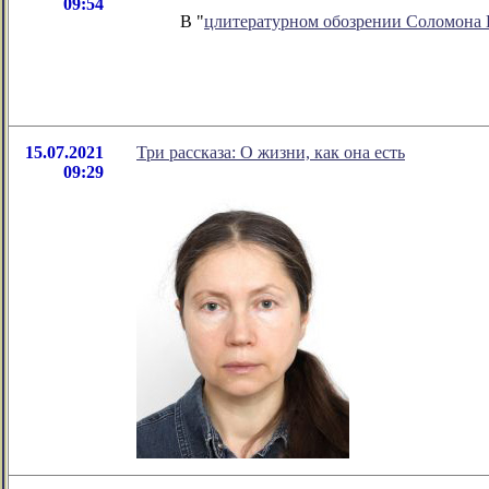
09:54
В "
цлитературном обозрении Соломона
15.07.2021
Три рассказа: О жизни, как она есть
09:29