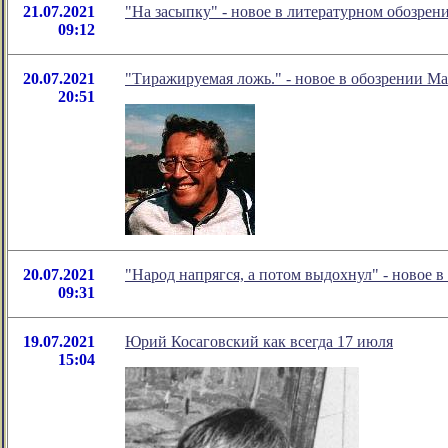
21.07.2021
"На засыпку" - новое в литературном обозре
09:12
20.07.2021
"Тиражируемая ложь." - новое в обозрении Ма
20:51
20.07.2021
"Народ напрягся, а потом выдохнул" - новое
09:31
19.07.2021
Юрий Косаговский как всегда 17 июля
15:04