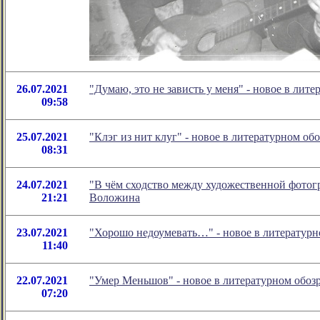
26.07.2021
"Думаю, это не зависть у меня" - новое в ли
09:58
25.07.2021
"Клэг из нит клуг" - новое в литературном 
08:31
24.07.2021
"В чём сходство между художественной фотог
21:21
Воложина
23.07.2021
"Хорошо недоумевать…" - новое в литератур
11:40
22.07.2021
"Умер Меньшов" - новое в литературном обо
07:20