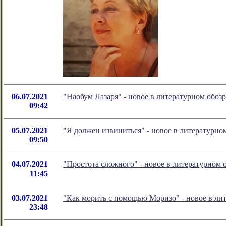
06.07.2021
"Наобум Лазаря" - новое в литературном обо
09:42
05.07.2021
"Я должен извиниться" - новое в литературн
09:50
04.07.2021
"Простота сложного" - новое в литературном
11:45
03.07.2021
"Как морить с помощью Моризо" - новое в л
23:48