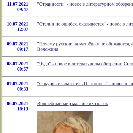
11.07.2021
"Странности" - новое в литературном обозр
09:47
10.07.2021
"Сталин не ошибся, оказывается" - новое в 
12:07
09.07.2021
"Почему русские на матрёшку не обижаются, 
09:17
Воложина
08.07.2021
"Чудо" - новое в литературном обозрении Со
09:57
07.07.2021
"Сокуров извратитель Платонова" - новое в 
08:33
06.07.2021
Волшебный мир малайских сказок
18:13