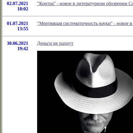
02.07.2021
"Контра" - новое в литературном обозрении 
18:02
01.07.2021
"Мертвящая систематичность науки" - новое 
13:55
30.06.2021
Деньги не пахнут
19:42