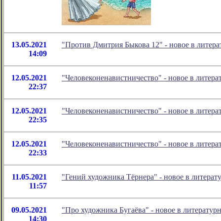
13.05.2021
"Против Дмитрия Быкова 12" - новое в лите
14:09
12.05.2021
"Человеконенавистничество" - новое в литер
22:37
12.05.2021
"Человеконенавистничество" - новое в литер
22:35
12.05.2021
"Человеконенавистничество" - новое в литер
22:33
11.05.2021
"Гений художника Тёрнера" - новое в литера
11:57
09.05.2021
"Про художника Бугаёва" - новое в литерату
14:30