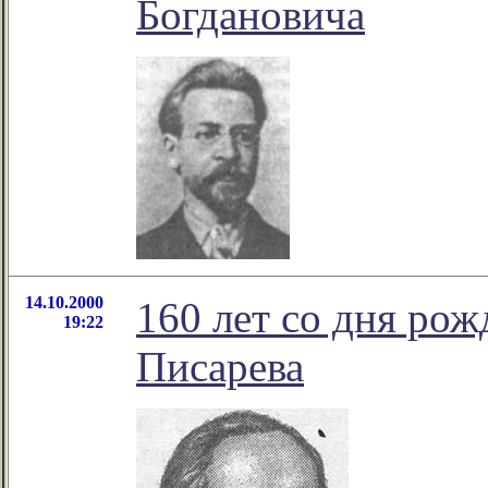
Богдановича
14.10.2000
160 лет со дня ро
19:22
Писарева