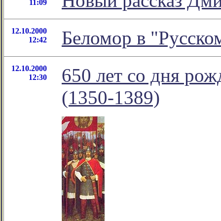
Новый рассказ Дм
11:09
12.10.2000
Беломор в "Русско
12:42
12.10.2000
650 лет со дня ро
12:30
(1350-1389)