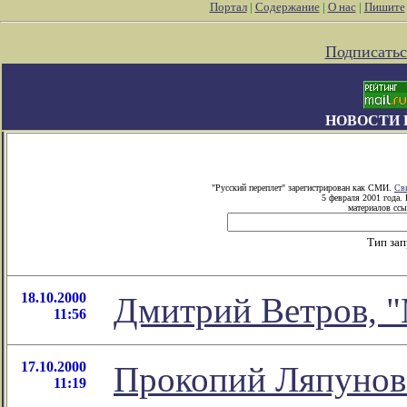
Портал
|
Содержание
|
О нас
|
Пишите
Подписатьс
НОВОСТИ 
"Русский переплет" зарегистрирован как СМИ.
Св
5 февраля 2001 года.
материалов ссы
Тип за
18.10.2000
Дмитрий Ветров, "
11:56
17.10.2000
Прокопий Ляпунов 
11:19