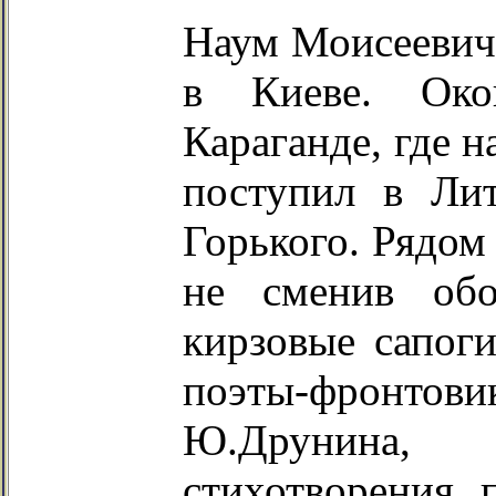
Наум Моисеевич
в Киеве. Око
Караганде, где н
поступил в Ли
Горького. Рядом 
не сменив об
кирзовые сапоги
поэты-фронт
Ю.Друнина,
стихотворения п