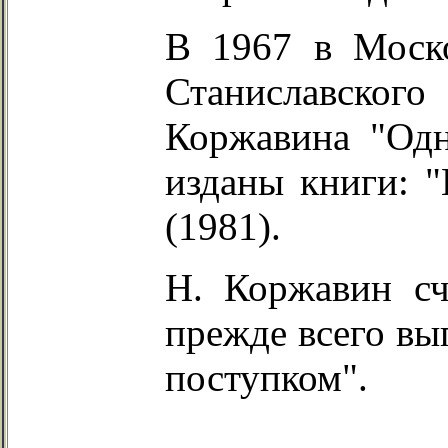
В 1967 в Моско
Станиславско
Коржавина "Од
изданы книги: "
(1981).
Н. Коржавин сч
прежде всего вы
поступком".