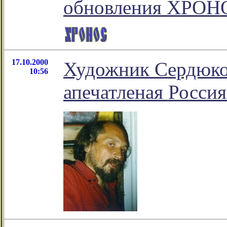
обновления ХРО
17.10.2000
Художник Сердюков
10:56
апечатленая Россия