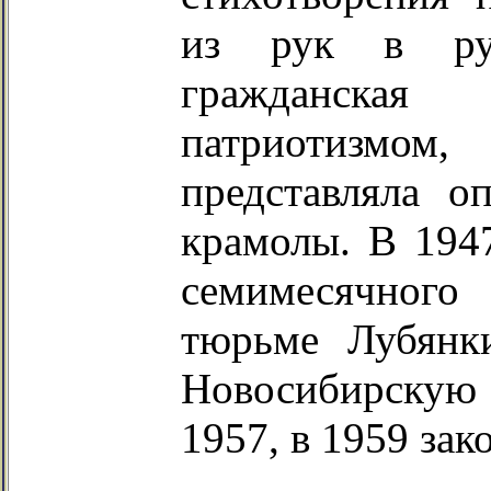
из рук в ру
гражданская
патриотизмо
представляла о
крамолы. В 1947
семимесячного
тюрьме Лубянк
Новосибирскую
1957, в 1959 зак