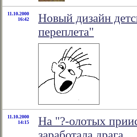
11.10.2000
Новый дизайн детс
16:42
переплета"
11.10.2000
На "?-олотых прии
14:15
заработала драга