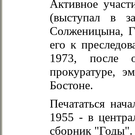
Активное участ
(выступал в з
Солженицына, Г
его к преследов
1973, после о
прокуратуре, 
Бостоне.
Печататься нача
1955 - в центр
сборник "Годы".