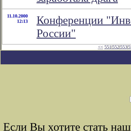
11.10.2000
Конференции "Инв
12:13
России"
<<
551
|
552
|
553
|
5
Если Вы хотите стать на