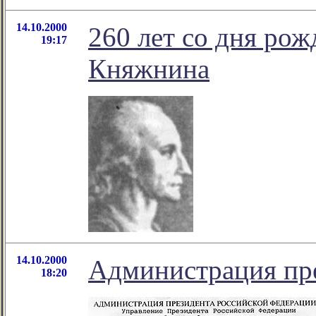
14.10.2000
260 лет со дня ро
19:17
Княжнина
14.10.2000
Администрация пре
18:20