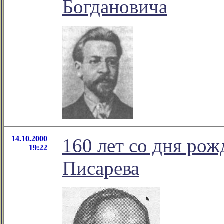
Богдановича
14.10.2000
160 лет со дня ро
19:22
Писарева