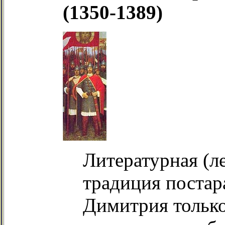
(1350-1389)
Литературная (л
традиция постар
Димитрия тольк