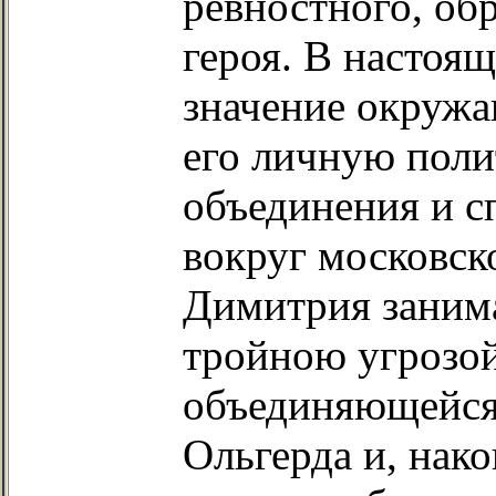
ревностного, об
героя. В настоящ
значение окружа
его личную поли
объединения и с
вокруг московск
Димитрия занима
тройною угрозой
объединяющейся
Ольгерда и, нако