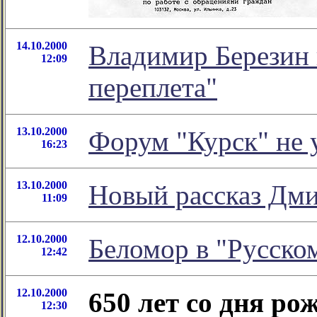
14.10.2000
Владимир Березин 
12:09
переплета"
13.10.2000
Форум "Курск" не у
16:23
13.10.2000
Новый рассказ Дм
11:09
12.10.2000
Беломор в "Русско
12:42
12.10.2000
650 лет со дня р
12:30