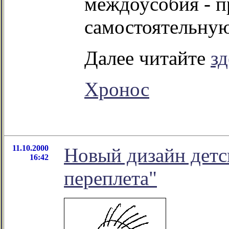
междоусобия - п
самостоятельную
Далее читайте
зд
Хронос
11.10.2000
Новый дизайн детс
16:42
переплета"