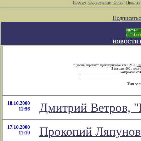
Портал
|
Содержание
|
О нас
|
Пишите
Подписатьс
НОВОСТИ 
"Русский переплет" зарегистрирован как СМИ.
Св
5 февраля 2001 года.
материалов ссы
Тип за
18.10.2000
Дмитрий Ветров, "
11:56
17.10.2000
Прокопий Ляпунов 
11:19