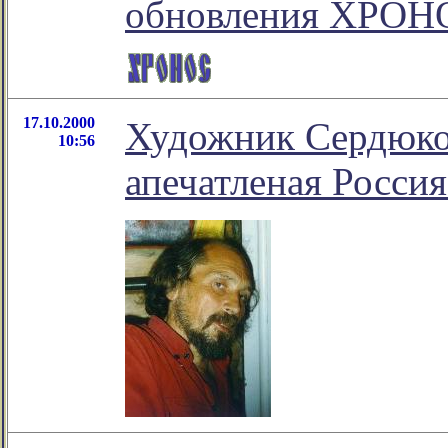
обновления ХРО
17.10.2000
Художник Сердюков
10:56
апечатленая Россия