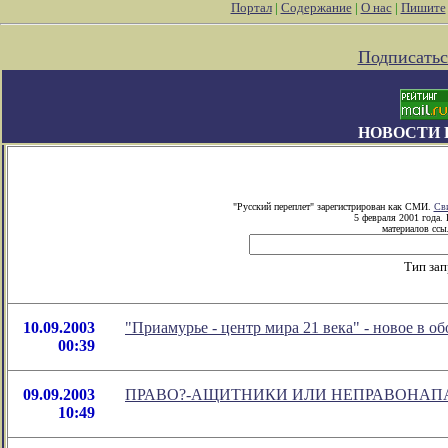
Портал
|
Содержание
|
О нас
|
Пишите
Подписатьс
НОВОСТИ 
"Русский переплет" зарегистрирован как СМИ.
Сви
5 февраля 2001 года.
материалов ссыл
Тип зап
10.09.2003
"Приамурье - центр мира 21 века" - новое в 
00:39
09.09.2003
ПРАВО?-АЩИТНИКИ ИЛИ НЕПРАВОНА
10:49