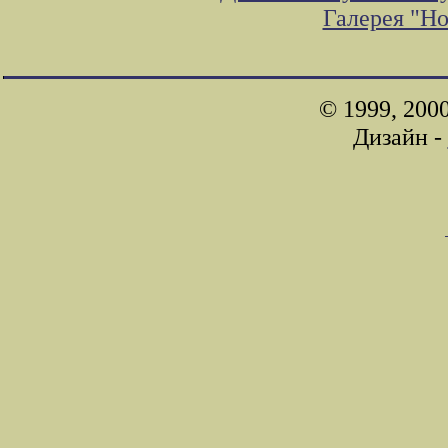
Галерея "Н
© 1999, 200
Дизайн -