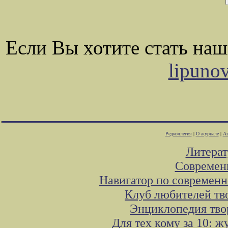
Если Вы хотите стать на
lipuno
Редколлегия
|
О журнале
|
Ав
Литера
Современ
Навигатор по современн
Клуб любителей тв
Энциклопедия тво
Для тех кому за 10: 