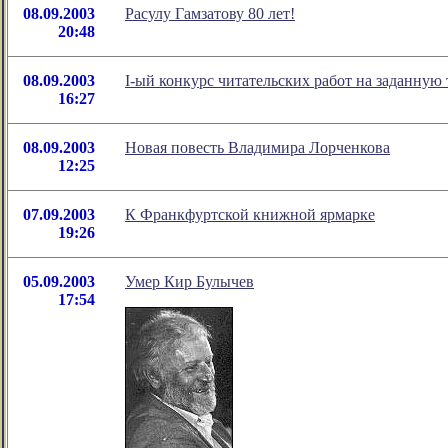
08.09.2003
Расулу Гамзатову 80 лет!
20:48
08.09.2003
I-ый конкурс читательских работ на заданную
16:27
08.09.2003
Новая повесть Владимира Лорченкова
12:25
07.09.2003
К Франкфуртской книжной ярмарке
19:26
05.09.2003
Умер Кир Булычев
17:54