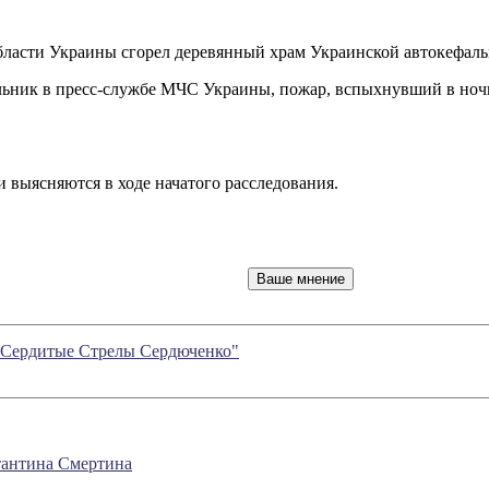
ласти Украины сгорел деревянный храм Украинской автокефальн
ьник в пресс-службе МЧС Украины, пожар, вспыхнувший в ночь
выясняются в ходе начатого расследования.
 "Сердитые Стрелы Сердюченко"
стантина Смертина