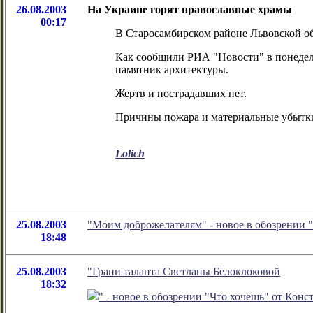
26.08.2003
На Украине горят православные храмы
00:17
В Старосамбирском районе Львовской об
Как сообщили РИА "Новости" в понедел
памятник архитектуры.
Жертв и пострадавших нет.
Причины пожара и материальные убытки 
Lolich
25.08.2003
"Моим доброжелателям" - новое в обозрении
18:48
25.08.2003
"Грани таланта Светланы Белоклоковой
18:32
" - новое в обозрении "Что хочешь" от Кон