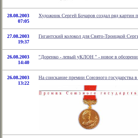
28.08.2003
Художник Сергей Бочаров создал ряд картин 
07:05
27.08.2003
Гигантский колокол для Свято-Троицкой Серг
19:37
26.08.2003
"Доренко - левый уКЛОН
" - новое в обозре
14:40
26.08.2003
На соискание премии Союзного государства в 
13:22