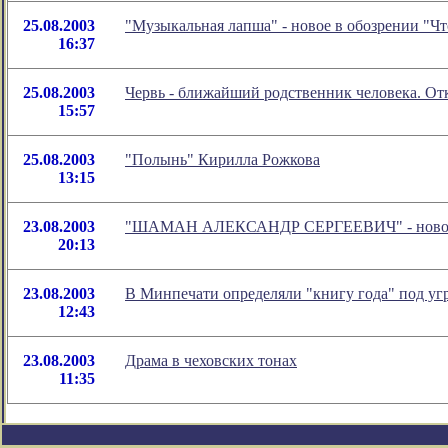
25.08.2003
"Музыкальная лапша" - новое в обозрении "Ч
16:37
25.08.2003
Червь - ближайший родственник человека. От
15:57
25.08.2003
"Полынь" Кирилла Рожкова
13:15
23.08.2003
"ШАМАН АЛЕКСАНДР СЕРГЕЕВИЧ" - новое в 
20:13
23.08.2003
В Минпечати определяли "книгу года" под уг
12:43
23.08.2003
Драма в чеховских тонах
11:35