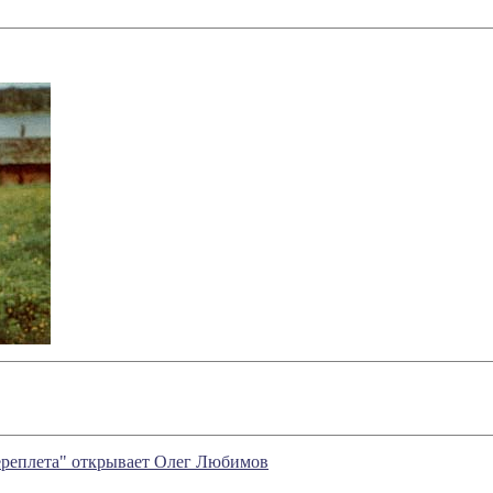
ереплета" открывает Олег Любимов