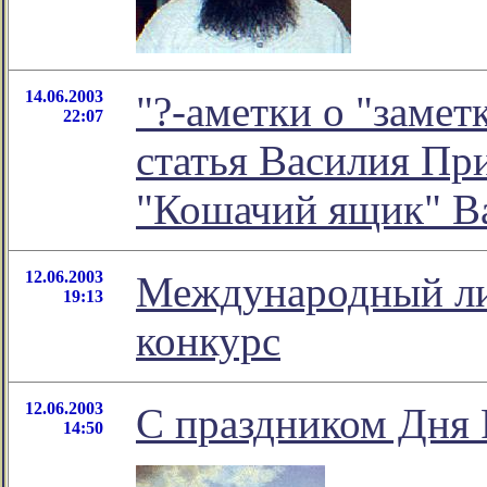
14.06.2003
"?-аметки о "замет
22:07
статья Василия При
"Кошачий ящик" В
12.06.2003
Международный л
19:13
конкурс
12.06.2003
С праздником Дня 
14:50