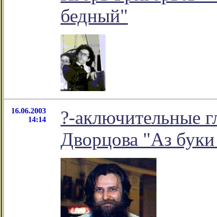
бедный"
16.06.2003
?-аключительные г
14:14
Дворцова "Аз буки 