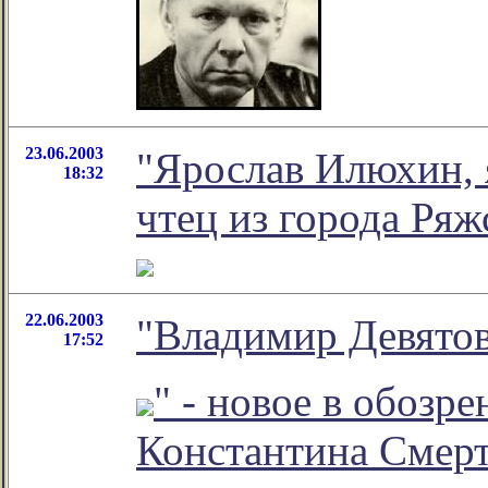
23.06.2003
"Ярослав Илюхин,
18:32
чтец из города Ряж
22.06.2003
"Владимир Девятов
17:52
" - новое в обозр
Константина Смер