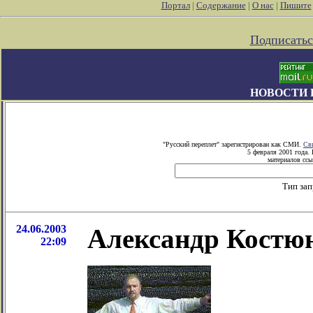
Портал
|
Содержание
|
О нас
|
Пишите
Подписатьс
НОВОСТИ 
"Русский переплет" зарегистрирован как СМИ.
Св
5 февраля 2001 года.
материалов ссы
Тип за
24.06.2003
Александр Костюн
22:09