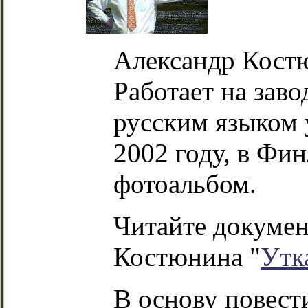
Александр Костю
Работает на зав
русским языком 
2002 году, в Фи
фотоальбом.
Читайте докумен
Костюнина "
Утк
В основу повест