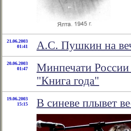
21.06.2003
А.С. Пушкин на ве
01:41
20.06.2003
Минпечати России 
01:47
"Книга года"
19.06.2003
В синеве плывет ве
15:15