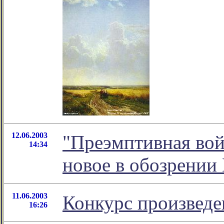
12.06.2003
"Преэмптивная во
14:34
новое в обозрении
11.06.2003
Конкурс произведе
16:26