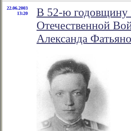
22.06.2003
В 52-ю годовщину 
13:20
Отечественной Вой
Александа Фатьяно