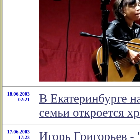
18.06.2003
В Екатеринбурге на
02:21
семьи откроется х
17.06.2003
Игорь Григорьев - 
17:23