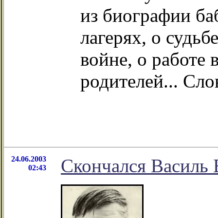
из биографии ба
лагерях, о судьб
войне, о работе 
родителей... Сло
24.06.2003
Скончался Василь 
02:43