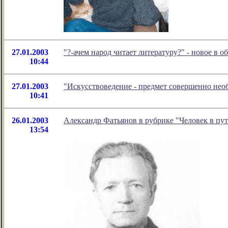
27.01.2003
"?-ачем народ читает литературу?" - новое в
10:44
27.01.2003
"Искусствоведение - предмет совершенно нео
10:41
26.01.2003
Александр Фатьянов в рубрике "Человек в пу
13:54