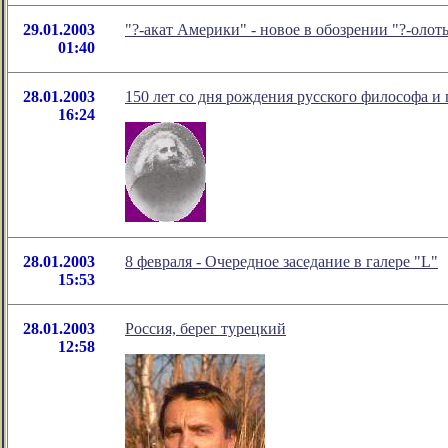
29.01.2003
"?-акат Америки" - новое в обозрении "?-ол
01:40
28.01.2003
150 лет со дня рождения русского философа 
16:24
28.01.2003
8 февраля - Очередное заседание в галере "L"
15:53
28.01.2003
Россия, берег турецкий
12:58