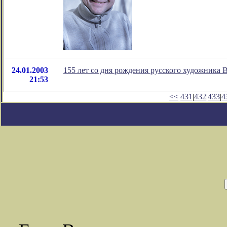
24.01.2003
155 лет со дня рождения русского художника 
21:53
<<
431
|
432
|
433
|
4