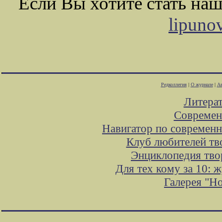
Если Вы хотите стать на
lipuno
Редколлегия
|
О журнале
|
Ав
Литера
Современ
Навигатор по современн
Клуб любителей тв
Энциклопедия тво
Для тех кому за 10: 
Галерея "Н