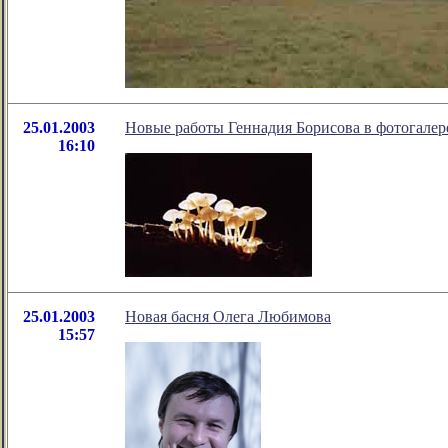
25.01.2003
Новые работы Геннадия Борисова в фотогалер
16:10
25.01.2003
Новая басня Олега Любимова
15:57