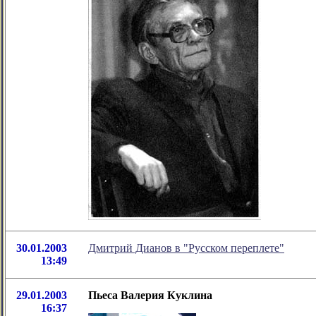
30.01.2003
Дмитрий Дианов в "Русском переплете"
13:49
29.01.2003
Пьеса Валерия Куклина
16:37