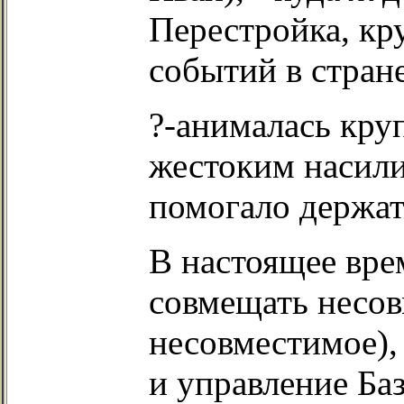
Перестройка, кр
событий в стран
?-анималась кру
жестоким насили
помогало держать
В настоящее вре
совмещать несов
несовместимое),
и управление Ба