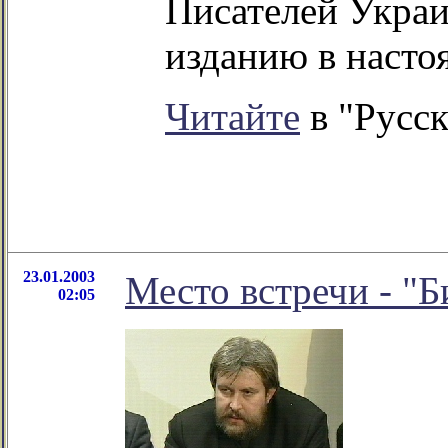
Писателей Украи
изданию в насто
Читайте
в "Русск
23.01.2003
Место встречи - "
02:05