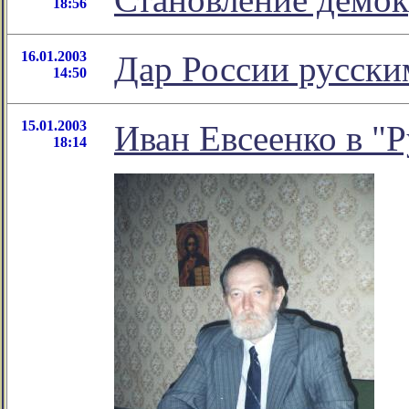
18:56
16.01.2003
Дар России русски
14:50
15.01.2003
Иван Евсеенко в "Р
18:14