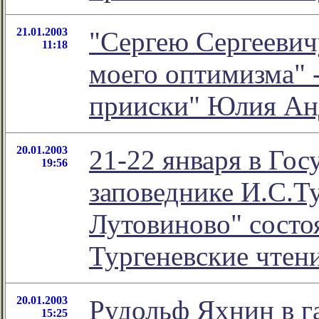
21.01.2003
"Сергею Сергеевич
11:18
моего оптимизма" -
прииски" Юлия Ан
20.01.2003
21-22 января в Гос
19:56
заповеднике И.С.Ту
Лутовиново" состо
Тургеневские чтен
20.01.2003
Рудольф Яхнин в г
15:25