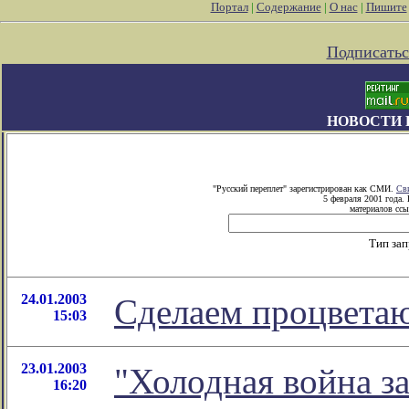
Портал
|
Содержание
|
О нас
|
Пишите
Подписатьс
НОВОСТИ 
"Русский переплет" зарегистрирован как СМИ.
Св
5 февраля 2001 года.
материалов ссы
Тип за
24.01.2003
Сделаем процвета
15:03
23.01.2003
"Холодная война за
16:20