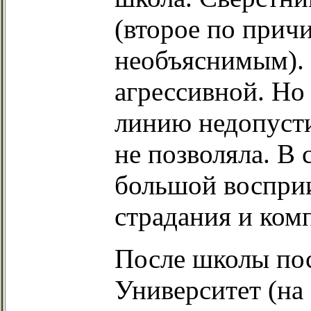
(второе по прич
необъяснимым). 
агрессивной. Но
линию недопуст
не позволяла. В
большой воспри
страдания и ком
После школы пос
Университет (на