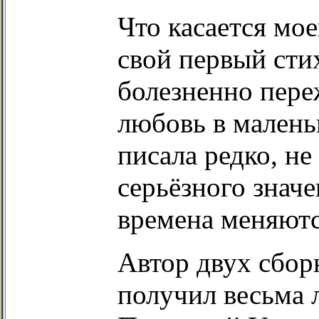
Что касается мое
свой первый стих
болезненно пер
любовь в малень
писала редко, не
серьёзного значе
времена меняют
Автор двух сбор
получил весьма 