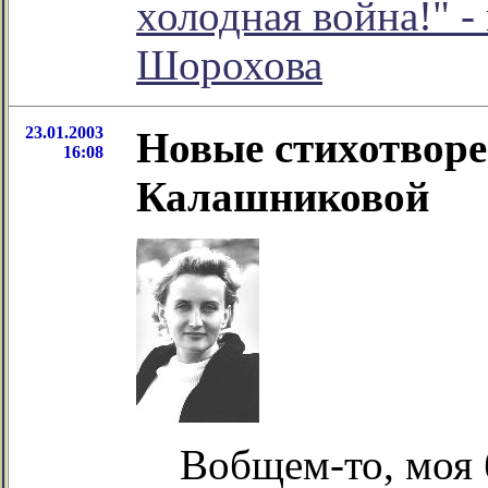
холодная война!" -
Шорохова
23.01.2003
Новые стихотвор
16:08
Калашниковой
Вобщем-то, моя 