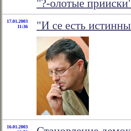
"?-олотые прииски
17.01.2003
"И се есть истинн
11:36
16.01.2003
Становление демок