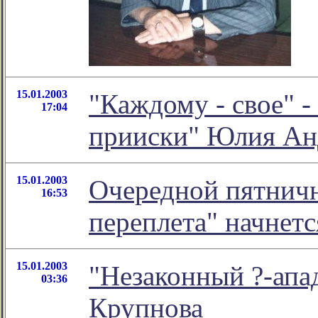
15.01.2003
"Каждому - свое" -
17:04
прииски" Юлия Ан
15.01.2003
Очередной пятничн
16:53
переплета" начнется
15.01.2003
"Незаконный ?-ап
03:36
Крупнова