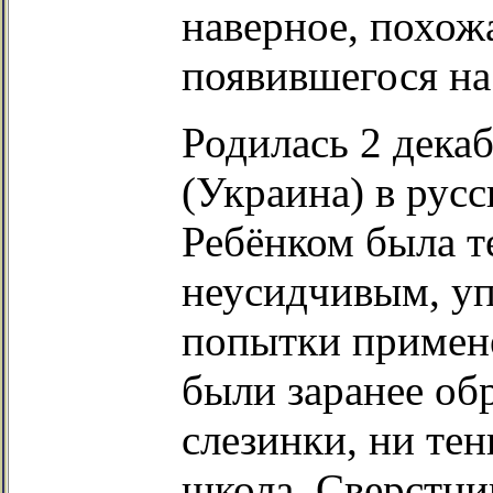
наверное, похож
появившегося на
Родилась 2 дека
(Украина) в рус
Ребёнком была 
неусидчивым, уп
попытки примен
были заранее обр
слезинки, ни тен
школа. Сверстни