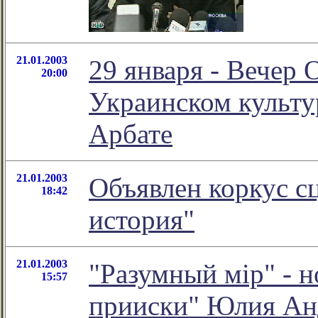
21.01.2003
29 января - Вечер
20:00
Украинском культу
Арбате
21.01.2003
Объявлен коркус с
18:42
история"
21.01.2003
"Разумный мiр" - н
15:57
прииски" Юлия Ан