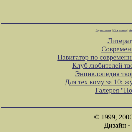
Редколлегия
|
О журнале
|
Ав
Литера
Современ
Навигатор по современн
Клуб любителей тв
Энциклопедия тво
Для тех кому за 10: 
Галерея "Н
© 1999, 200
Дизайн -