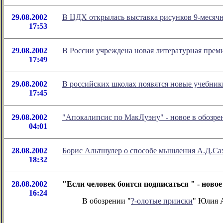
29.08.2002
В ЦДХ открылась выставка рисунков 9-месяч
17:53
29.08.2002
В России учреждена новая литературная пре
17:49
29.08.2002
В российских школах появятся новые учебник
17:45
29.08.2002
"Апокалипсис по МакЛуэну" - новое в обозре
04:01
28.08.2002
Борис Альтшулер о способе мышления А.Д.Са
18:32
28.08.2002
"Если человек боится подписаться " - нов
16:24
В обозрении "
?-олотые прииски
" Юлия А