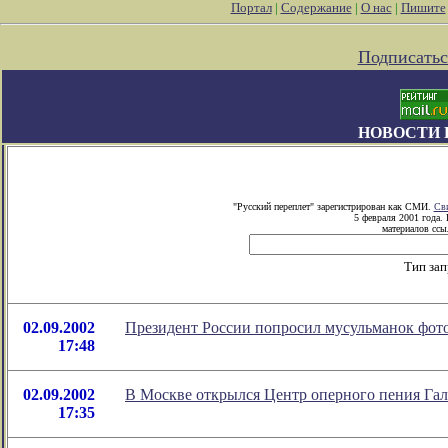
Портал
|
Содержание
|
О нас
|
Пишите
Подписатьс
НОВОСТИ 
"Русский переплет" зарегистрирован как СМИ.
Сви
5 февраля 2001 года.
материалов ссыл
Тип зап
02.09.2002
Президент России попросил мусульманок фото
17:48
02.09.2002
В Москве открылся Центр оперного пения Г
17:35