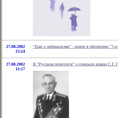
27.08.2002
"Еще о либерализме" - новое в обозрении "?
15:24
27.08.2002
В "Русском переплете" о генерале армии С.Г.
11:17