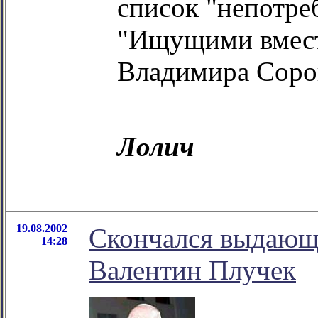
список "непотре
"Ищущими вместе
Владимира Сорок
Лолич
19.08.2002
Скончался выдающ
14:28
Валентин Плучек