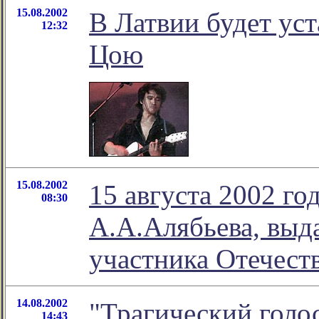
15.08.2002
В Латвии будет ус
12:32
Цою
15.08.2002
15 августа 2002 го
08:30
А.А.Алябьева, выд
участника Отечест
14.08.2002
"Трагический голос
14:43