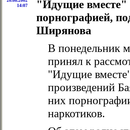
20.08.2002
"Идущие вместе" 
14:07
порнографией, под
Ширянова
В понедельник 
принял к рассмо
"Идущие вместе"
произведений Ба
них порнографии
наркотиков.