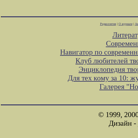
Редколлегия
|
О журнале
|
Ав
Литера
Современ
Навигатор по современн
Клуб любителей тв
Энциклопедия тво
Для тех кому за 10: 
Галерея "Н
© 1999, 200
Дизайн -