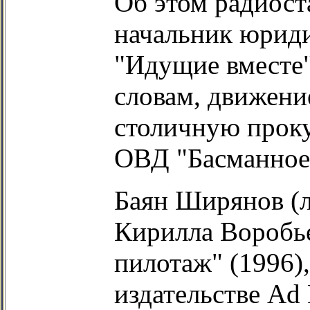
Об этом радиос
начальник юриди
"Идущие вместе"
словам, движени
столичную проку
ОВД "Басманное
Баян Ширянов (
Кирилла Воробье
пилотаж" (1996)
издательстве Ad 