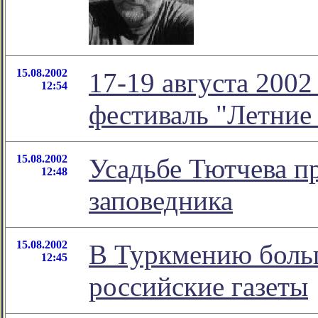
15.08.2002
17-19 августа 2002 
12:54
фестиваль "Летние
15.08.2002
Усадьбе Тютчева пр
12:48
заповедника
15.08.2002
В Туркмению больш
12:45
российские газеты