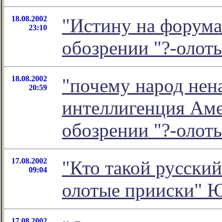
18.08.2002
"Истину на форума
23:10
обозрении "?-олот
18.08.2002
"почему народ нен
20:59
интеллигенция Аме
обозрении "?-олот
17.08.2002
"Кто такой русский
09:04
олотые прииски" 
17.08.2002