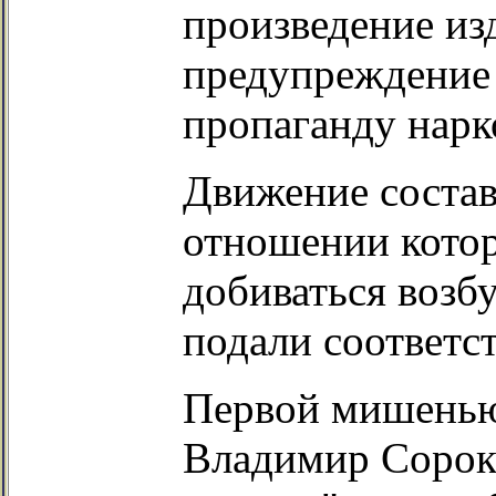
произведение из
предупреждение 
пропаганду нарк
Движение состав
отношении кото
добиваться возб
подали соответс
Первой мишенью
Владимир Сорок