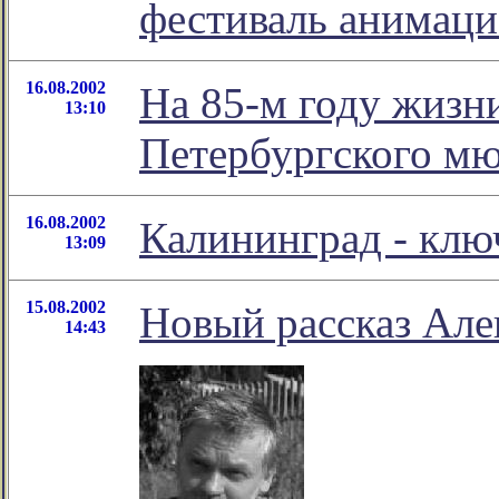
фестиваль анимац
16.08.2002
На 85-м году жизн
13:10
Петербургского мю
16.08.2002
Калининград - клю
13:09
15.08.2002
Новый рассказ Але
14:43