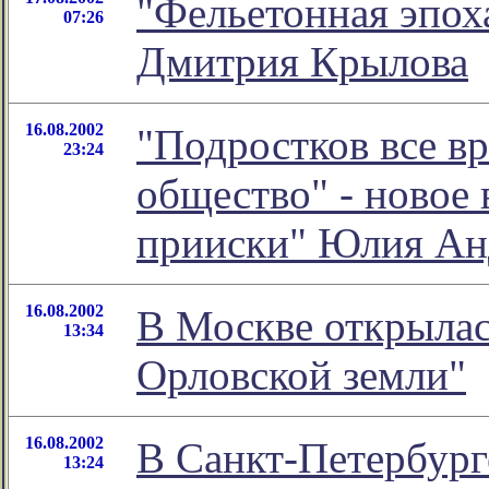
"Фельетонная эпоха
07:26
Дмитрия Крылова
16.08.2002
"Подростков все вр
23:24
общество" - новое 
прииски" Юлия Ан
16.08.2002
В Москве открылас
13:34
Орловской земли"
16.08.2002
В Санкт-Петербур
13:24