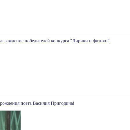
 награждение победителей конкурса "Лирики и физики"
 рождения поэта Василия Пригодича!