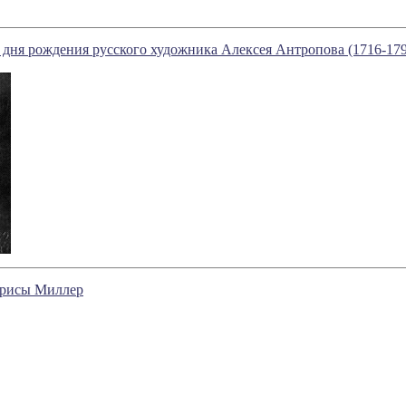
со дня рождения русского художника Алексея Антропова (1716-17
арисы Миллер