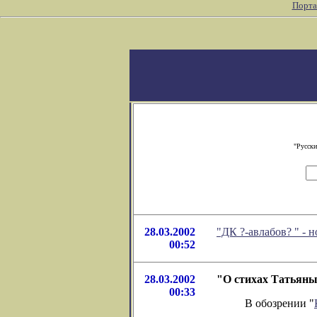
Порта
"Русски
28.03.2002
"ДК ?-авлабов? " -
00:52
28.03.2002
"О стихах Татьяны
00:33
В обозрении "