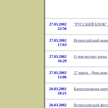
27.03.2002
"РУССКИЙ БЛОК" н
22:50
27.03.2002
Всероссийский конку
17:03
27.03.2002
О чем молчит наука
16:29
27.03.2002
27 марта - День рож
13:06
26.03.2002
Капитализация парти
10:21
26.03.2002
Всероссийский фест