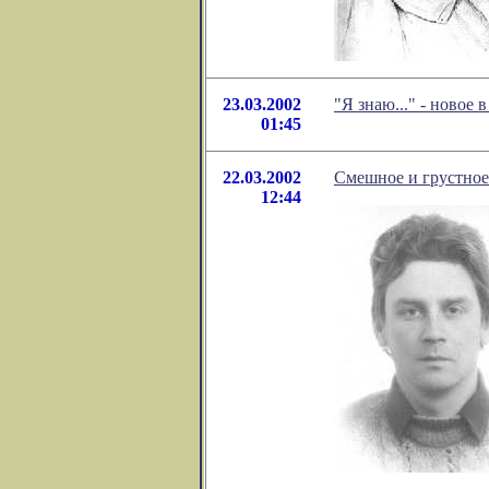
23.03.2002
"Я знаю..." - новое
01:45
22.03.2002
Смешное и грустное
12:44