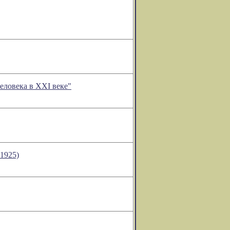
еловека в XXI веке"
1925)