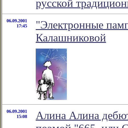
русской традицион
06.09.2001
"Электронные памп
17:45
Калашниковой
06.09.2001
Алина Алина дебют
15:08