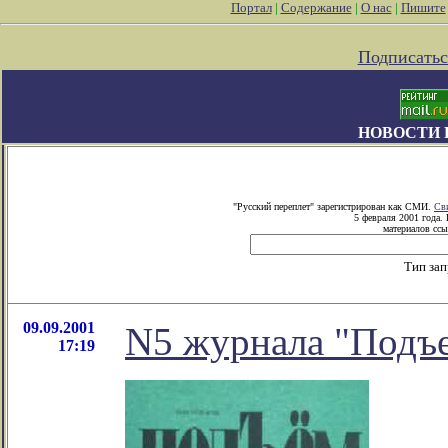
Портал
|
Содержание
|
О нас
|
Пишите
Подписатьс
НОВОСТИ 
"Русский переплет" зарегистрирован как СМИ.
Св
5 февраля 2001 года.
материалов ссы
Тип за
09.09.2001
N5 журнала "Подъ
17:19