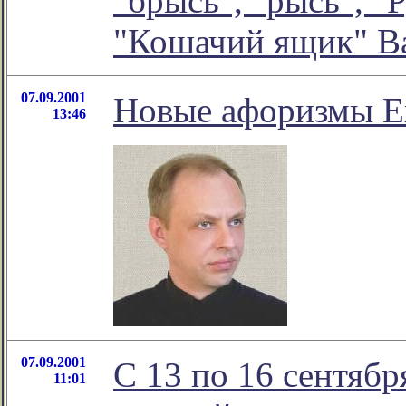
"брысь", "рысь", "
"Кошачий ящик" В
07.09.2001
Новые афоризмы Е
13:46
07.09.2001
С 13 по 16 сентябр
11:01