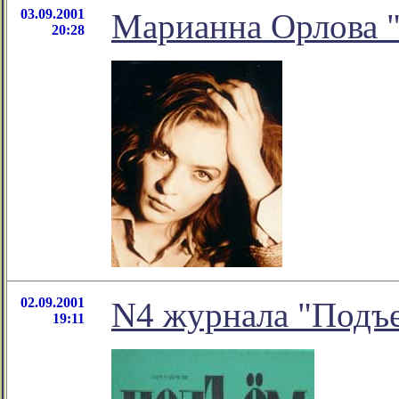
03.09.2001
Марианна Орлова "
20:28
02.09.2001
N4 журнала "Подъ
19:11