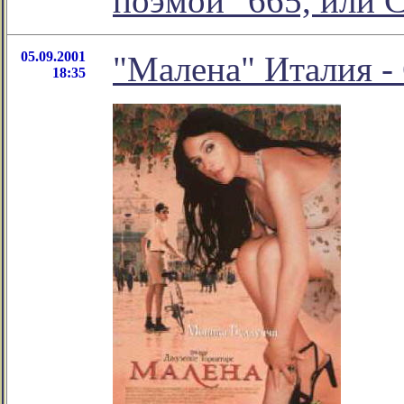
поэмой "665, или 
05.09.2001
"Малена" Италия 
18:35