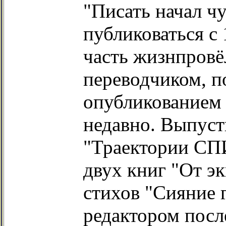
"Писать начал чут
публиковаться с
часть жизнпровё
переводчиком, п
опубликованием 
недавно. Выпуст
"Траектории СПИ
двух книг "От э
стихов "Сияние 
редактором посл