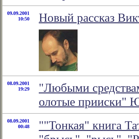
09.09.2001
Новый рассказ Вик
10:50
08.09.2001
"Любыми средствам
19:29
олотые прииски" 
08.09.2001
""Тонкая" книга Та
00:48