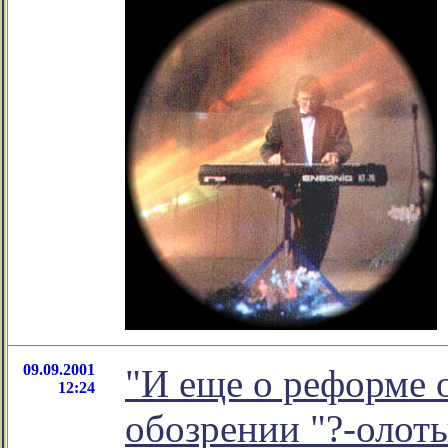
09.09.2001
"И еще о реформе о
12:24
обозрении "?-олот