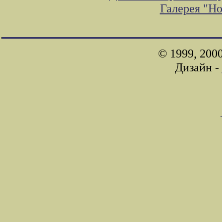
Галерея "Н
© 1999, 200
Дизайн -