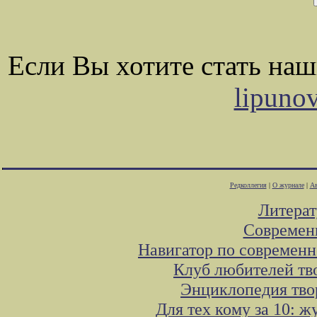
Если Вы хотите стать на
lipuno
Редколлегия
|
О журнале
|
Ав
Литера
Современ
Навигатор по современн
Клуб любителей тв
Энциклопедия тво
Для тех кому за 10: 