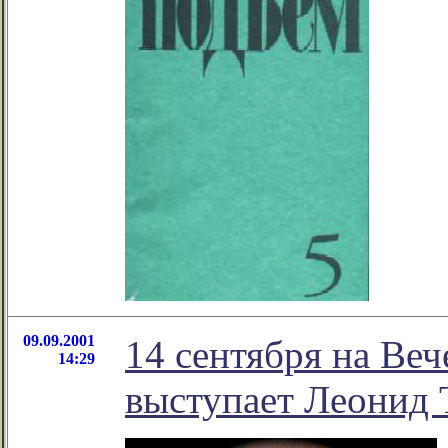
09.09.2001
14 сентября на Веч
14:29
выступаeт Леонид