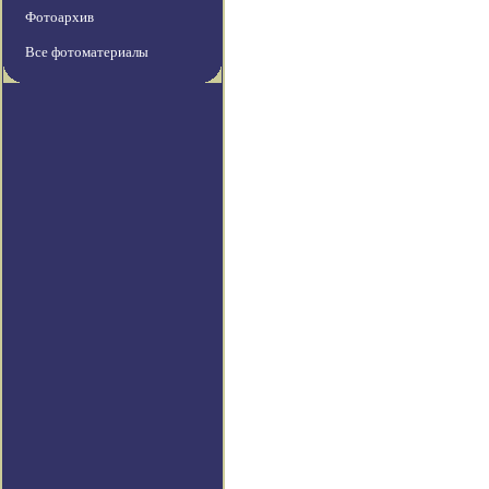
Фотоархив
Все фотоматериалы