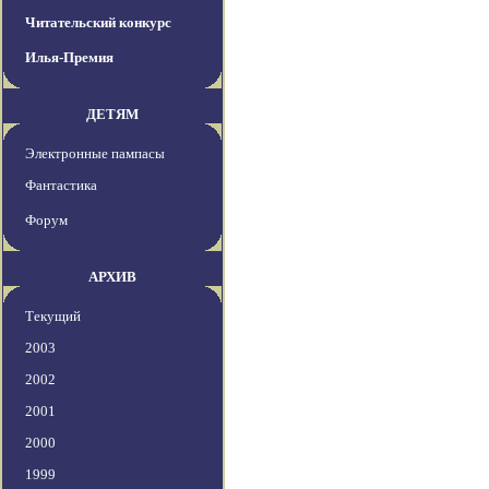
Читательский конкурс
Илья-Премия
ДЕТЯМ
Электронные пампасы
Фантастика
Форум
АРХИВ
Текущий
2003
2002
2001
2000
1999