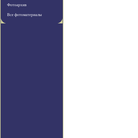
Фотоархив
Все фотоматериалы