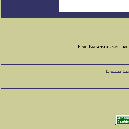
Если Вы хотите стать н
Редколлегия
|
О жу