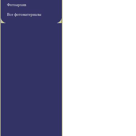
Фотоархив
Все фотоматериалы