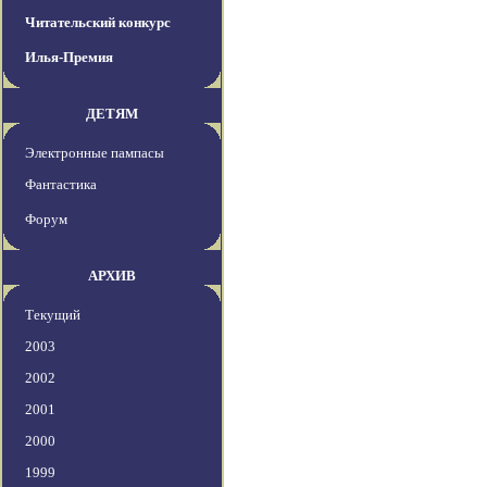
Читательский конкурс
Илья-Премия
ДЕТЯМ
Электронные пампасы
Фантастика
Форум
АРХИВ
Текущий
2003
2002
2001
2000
1999