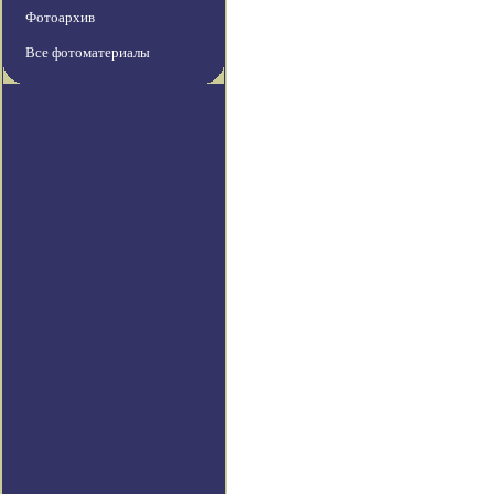
Фотоархив
Все фотоматериалы