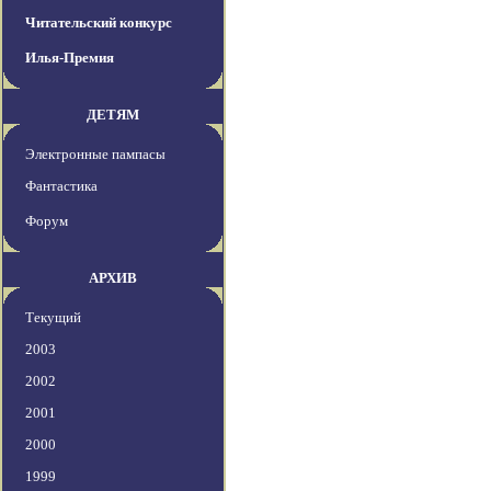
Читательский конкурс
Илья-Премия
ДЕТЯМ
Электронные пампасы
Фантастика
Форум
АРХИВ
Текущий
2003
2002
2001
2000
1999