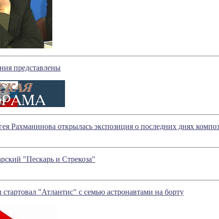
ения представлены
гея Рахманинова открылась экспозиция о последних днях компо
рский "Пескарь и Стрекоза"
 стартовал "Атлантис" с семью астронавтами на борту