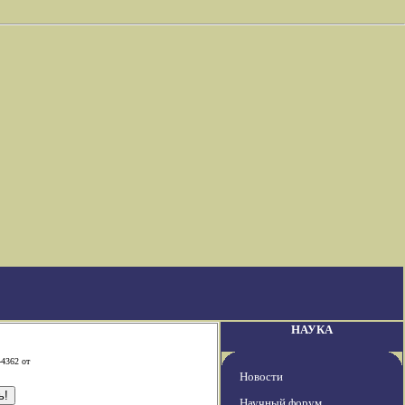
НАУКА
-4362 от
Новости
Научный форум