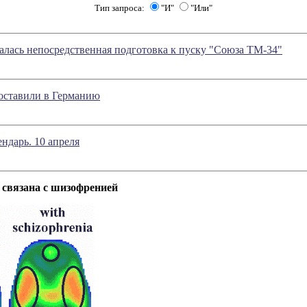
Тип запроса:
"И"
"Или"
алась непосредственная подготовка к пуску "Союза ТМ-34"
оставили в Германию
ндарь. 10 апреля
 связана с шизофренией