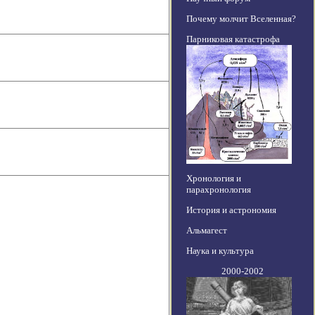
Почему молчит Вселенная?
Парниковая катастрофа
Хронология и
парахронология
История и астрономия
Альмагест
Наука и культура
2000-2002