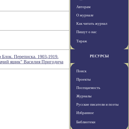
Авторам
О журнале
Как читать журнал
Пишут о нас
Тираж
РЕСУРСЫ
 Блок. Переписка. 1903-1919.
шачий ящик" Василия Пригодича
Поиск
Проекты
Посещаемость
Журналы
Русские писатели и поэты
Избранное
Библиотеки