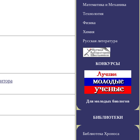
Математика и Механика
Технология
Физика
Химия
Русская литература
КОНКУРСЫ
зитора
Для молодых биологов
БИБЛИОТЕКИ
Библиотека Хроноса