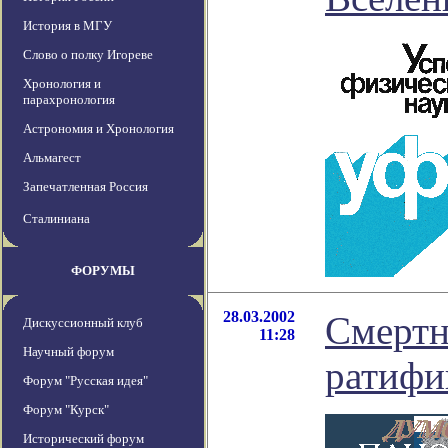
История в МГУ
Слово о полку Игореве
Хронология и
парахронология
Астрономия и Хронология
Альмагест
Запечатленная Россия
Сталиниана
ФОРУМЫ
28.03.2002
Смертн
Дискуссионный клуб
11:28
Научный форум
ратифи
Форум "Русская идея"
Форум "Курск"
Исторический форум