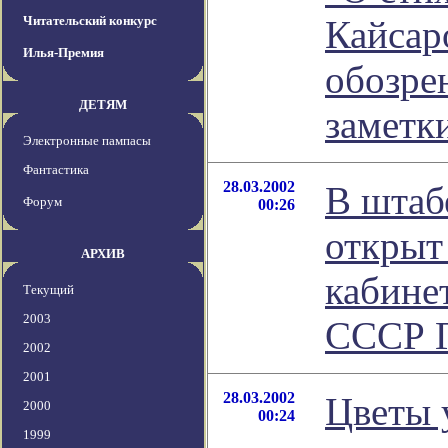
Читательский конкурс
Кайсаро
Илья-Премия
обозре
ДЕТЯМ
заметк
Электронные пампасы
Фантастика
28.03.2002
В штаб
Форум
00:26
открыт
АРХИВ
кабине
Текущий
2003
СССР Г
2002
2001
28.03.2002
Цветы 
2000
00:24
1999