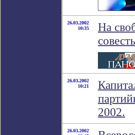
26.03.2002
На своб
10:35
совесть
26.03.2002
Капита
10:21
партий
2002.
26.03.2002
Всерос