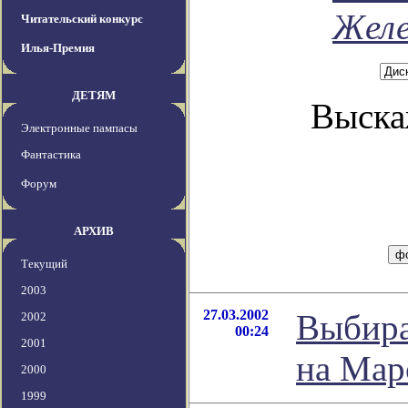
Желе
Читательский конкурс
Илья-Премия
ДЕТЯМ
Выска
Электронные пампасы
Фантастика
Форум
АРХИВ
Текущий
2003
27.03.2002
Выбира
2002
00:24
2001
на Мар
2000
1999