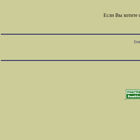
Если Вы хотите
Редк