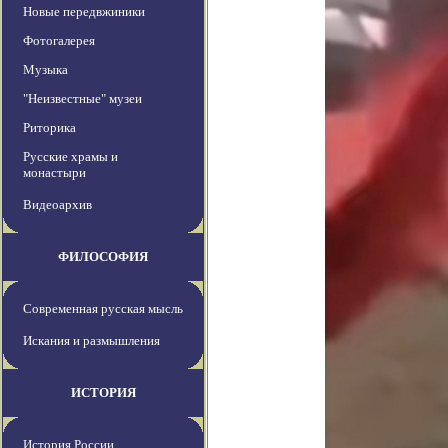
Новые передвжиники
Фотогалерея
Музыка
"Неизвестные" музеи
Риторика
Русские храмы и
монастыри
Видеоархив
ФИЛОСОФИЯ
Современная русская мысль
Искания и размышления
ИСТОРИЯ
История России