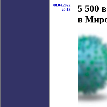
08.04.2022
5 500 
20:13
в Миро