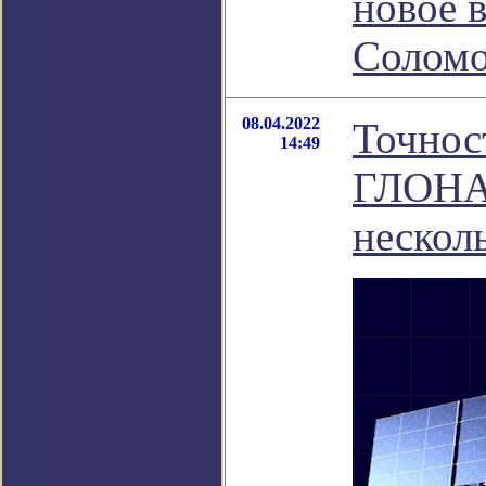
новое 
Соломо
08.04.2022
Точнос
14:49
ГЛОНАС
нескол