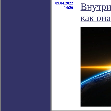
09.04.2022
Внутри
14:26
как он