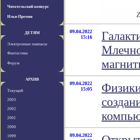
Читательский конкурс
Илья-Премия
09.04.2022
Галакт
ДЕТЯМ
15:16
Электронные пампасы
Млечно
Фантастика
магнит
Форум
АРХИВ
09.04.2022
Физики
15:05
Текущий
создан
2003
2002
компью
2001
2000
09.04.2022
Открыт
1999