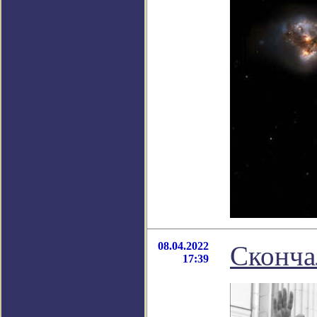
08.04.2022
Сконча
17:39