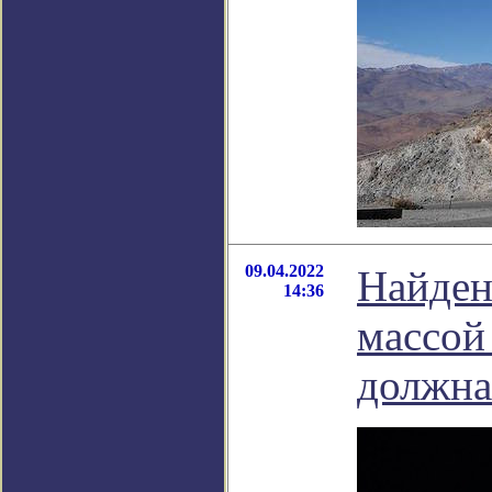
09.04.2022
Найден
14:36
массой 
должна