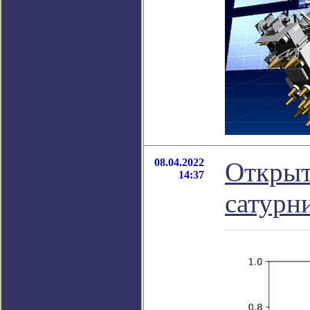
08.04.2022
Открыт
14:37
сатурн