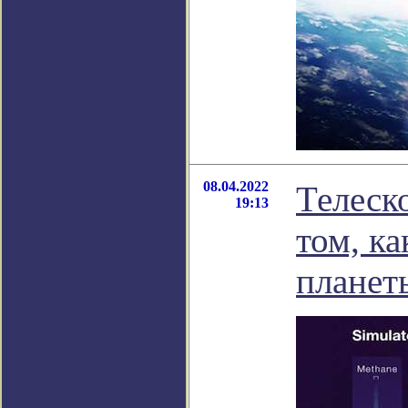
08.04.2022
Телеск
19:13
том, к
планет