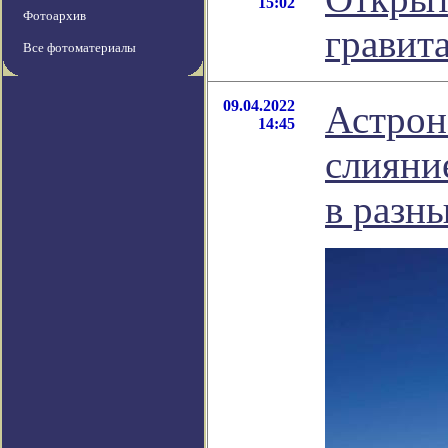
15:02
Фотоархив
гравит
Все фотоматериалы
09.04.2022
Астрон
14:45
слияни
в разн