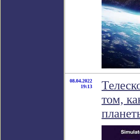
08.04.2022
Телеск
19:13
том, к
планет