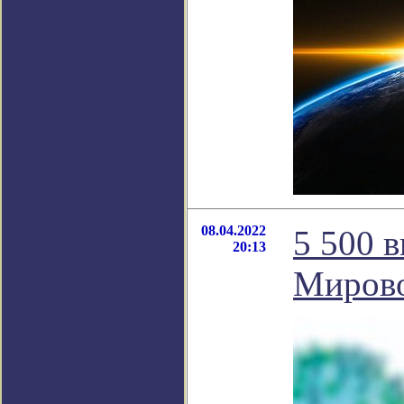
08.04.2022
5 500 
20:13
Мирово