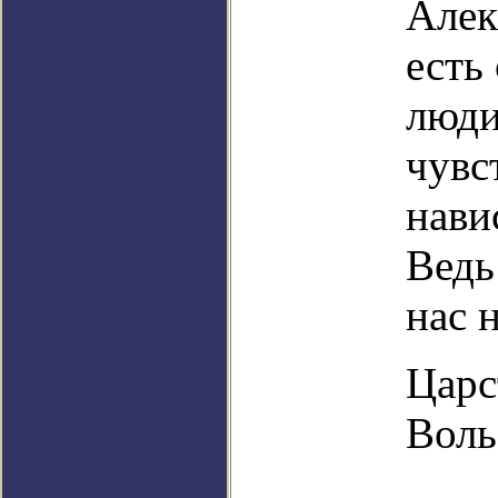
Алек
есть
люди
чувс
нави
Ведь
нас 
Царс
Воль