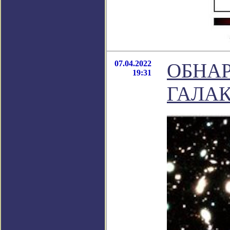
07.04.2022
ОБНА
19:31
ГАЛАК