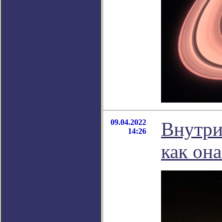
09.04.2022
Внутри
14:26
как он