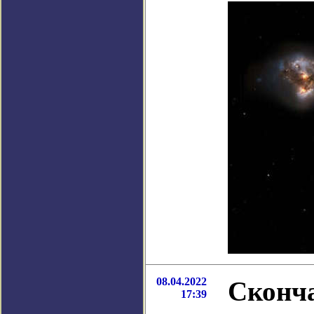
08.04.2022
Сконч
17:39