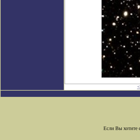
<
Если Вы хотите