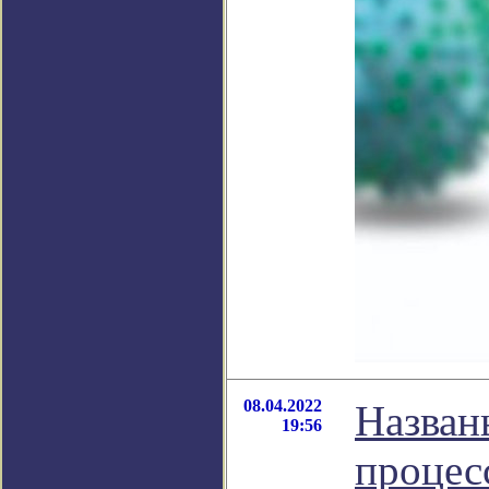
08.04.2022
Назван
19:56
процес