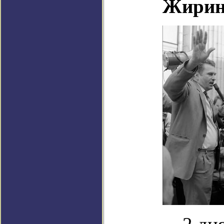
Жирин