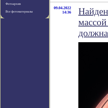
Фотоархив
09.04.2022
Найден
Все фотоматериалы
14:36
массой 
должна