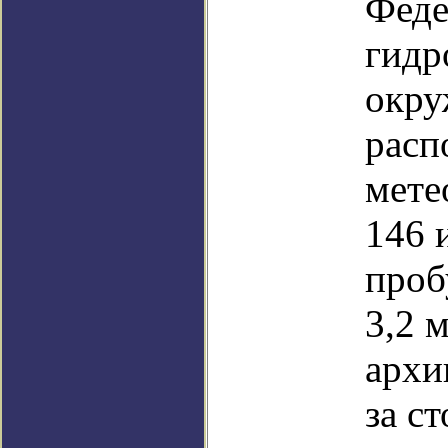
Феде
гидр
окру
расп
мете
146 
проб
3,2 
архи
за ст