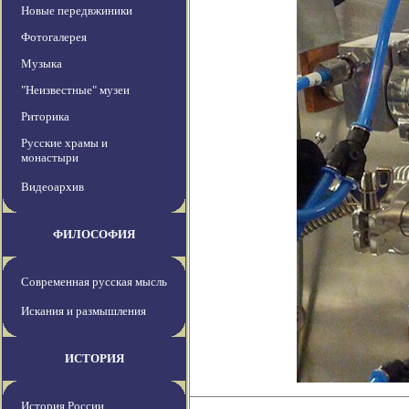
Новые передвжиники
Фотогалерея
Музыка
"Неизвестные" музеи
Риторика
Русские храмы и
монастыри
Видеоархив
ФИЛОСОФИЯ
Современная русская мысль
Искания и размышления
ИСТОРИЯ
История России