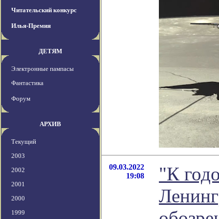
Читательский конкурс
Илья-Премия
ДЕТЯМ
Электронные пампасы
Фантастика
Форум
АРХИВ
Текущий
2003
09.03.2022
"К год
2002
19:08
2001
Ленинг
2000
обозре
1999