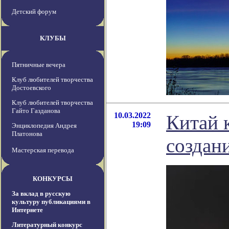
Детский форум
КЛУБЫ
Пятничные вечера
Клуб любителей творчества
Достоевского
Клуб любителей творчества
Гайто Газданова
10.03.2022
Китай 
19:09
Энциклопедия Андрея
Платонова
создан
Мастерская перевода
КОНКУРСЫ
За вклад в русскую
культуру публикациями в
Интернете
Литературный конкурс