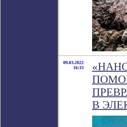
09.03.2022
«НАН
16:33
ПОМО
ПРЕВ
В ЭЛЕ