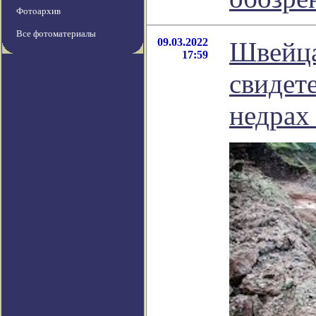
Фотоархив
Все фотоматериалы
09.03.2022
Швейца
17:59
свидет
недрах