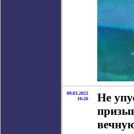
09.03.2022
Не упу
16:26
призыв
вечную