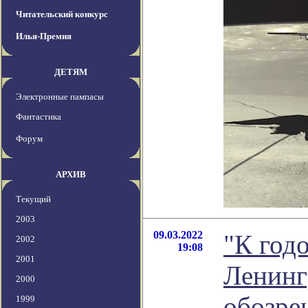
Читательский конкурс
Илья-Премия
ДЕТЯМ
Электронные пампасы
Фантастика
Форум
АРХИВ
Текущий
2003
09.03.2022
"К год
2002
19:08
2001
Ленинг
2000
обозре
1999