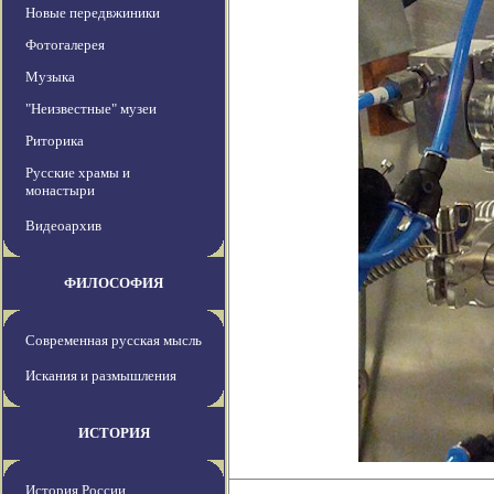
Новые передвжиники
Фотогалерея
Музыка
"Неизвестные" музеи
Риторика
Русские храмы и
монастыри
Видеоархив
ФИЛОСОФИЯ
Современная русская мысль
Искания и размышления
ИСТОРИЯ
История России