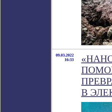
09.03.2022
«НАН
16:33
ПОМО
ПРЕВ
В ЭЛЕ