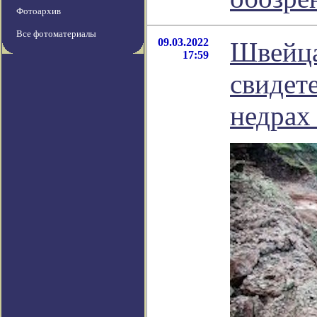
Фотоархив
Все фотоматериалы
09.03.2022
Швейца
17:59
свидет
недрах