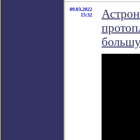
09.03.2022
Астрон
15:32
протоп
большу