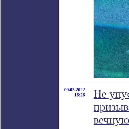
09.03.2022
Не упу
16:26
призыв
вечную