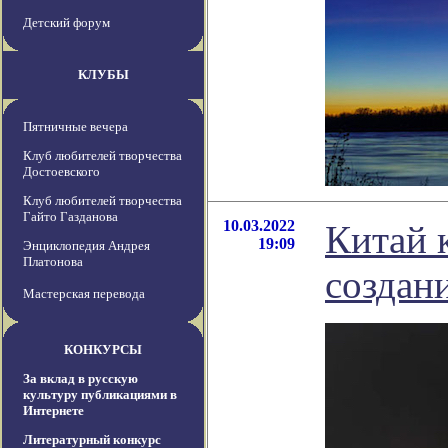
Детский форум
КЛУБЫ
Пятничные вечера
Клуб любителей творчества
Достоевского
Клуб любителей творчества
Гайто Газданова
10.03.2022
Китай 
19:09
Энциклопедия Андрея
Платонова
создан
Мастерская перевода
КОНКУРСЫ
За вклад в русскую
культуру публикациями в
Интернете
Литературный конкурс