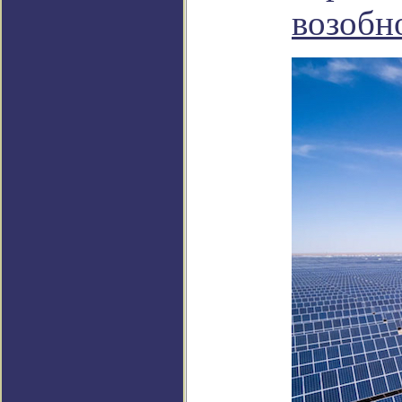
возобн