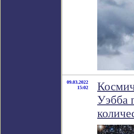
09.03.2022
Космич
15:02
Уэбба 
количес