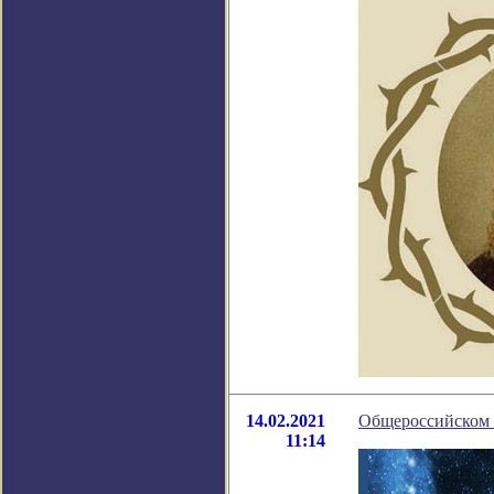
14.02.2021
Общероссийском к
11:14