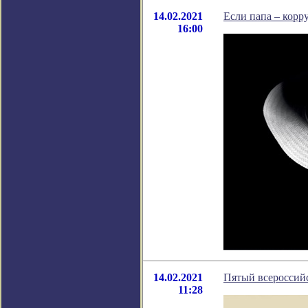
14.02.2021
Если папа – корру
16:00
14.02.2021
Пятый всероссий
11:28