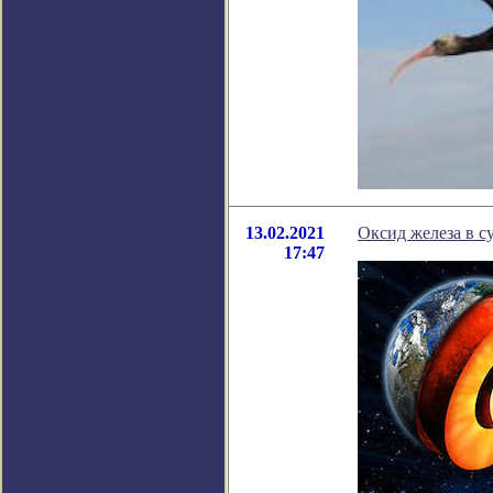
13.02.2021
Оксид железа в су
17:47