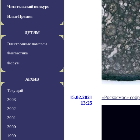
Читательский конкурс
Илья-Премия
ДЕТЯМ
Электронные пампасы
Фантастика
Форум
АРХИВ
Текущий
15.02.2021
«Роскосмос» собр
2003
13:25
2002
2001
2000
1999