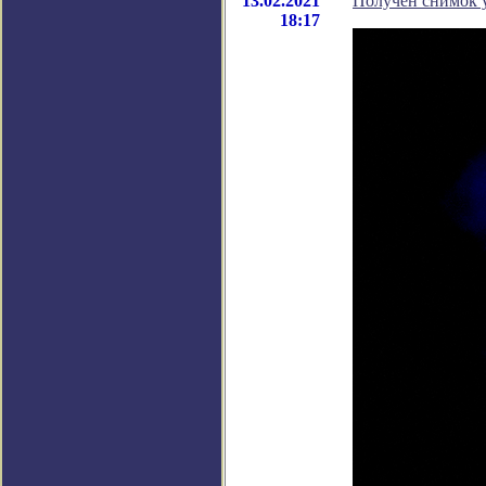
13.02.2021
Получен снимок 
18:17