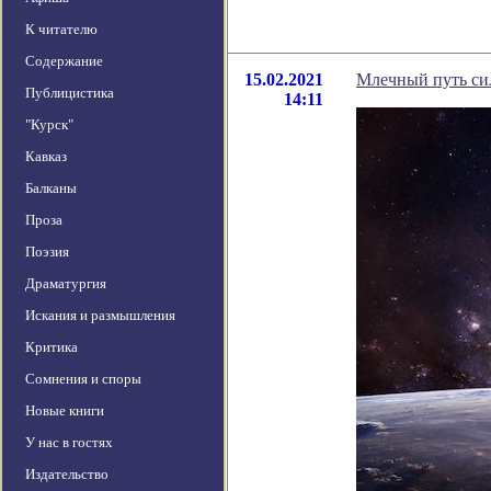
К читателю
Содержание
15.02.2021
Млечный путь си
Публицистика
14:11
"Курск"
Кавказ
Балканы
Проза
Поэзия
Драматургия
Искания и размышления
Критика
Сомнения и споры
Новые книги
У нас в гостях
Издательство