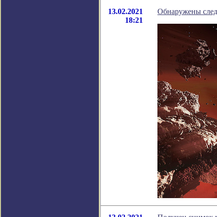
13.02.2021
Обнаружены след
18:21