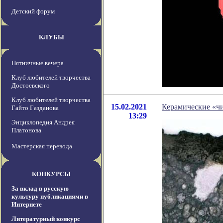
Детский форум
КЛУБЫ
Пятничные вечера
Клуб любителей творчества
Достоевского
Клуб любителей творчества
15.02.2021
Керамические «ч
Гайто Газданова
13:29
Энциклопедия Андрея
Платонова
Мастерская перевода
КОНКУРСЫ
За вклад в русскую
культуру публикациями в
Интернете
Литературный конкурс