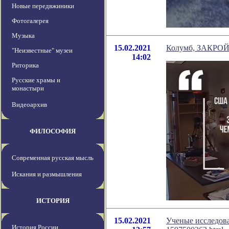
Новые передвжиники
Фотогалерея
Музыка
15.02.2021
Колумб, ЗАКРОЙ
"Неизвестные" музеи
14:02
Риторика
Русские храмы и
монастыри
Видеоархив
ФИЛОСОФИЯ
Современная русская мысль
Искания и размышления
ИСТОРИЯ
15.02.2021
Ученые исследовал
История России