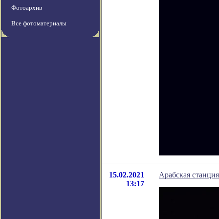
Фотоархив
Все фотоматериалы
15.02.2021
Арабская станция
13:17