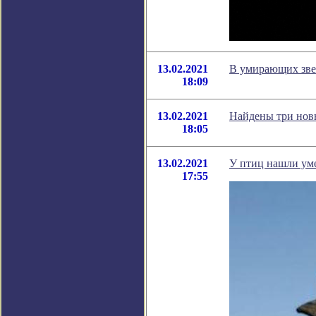
13.02.2021
В умирающих зве
18:09
13.02.2021
Найдены три новы
18:05
13.02.2021
У птиц нашли уме
17:55