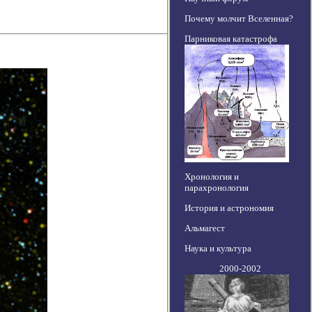
Почему молчит Вселенная?
Парниковая катастрофа
Хронология и
парахронология
История и астрономия
Альмагест
Наука и культура
2000-2002