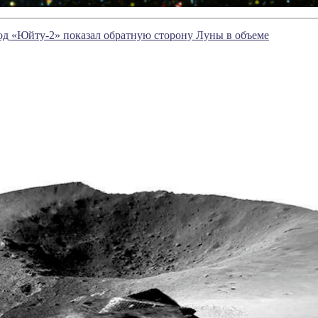
д «Юйту-2» показал обратную сторону Луны в объеме