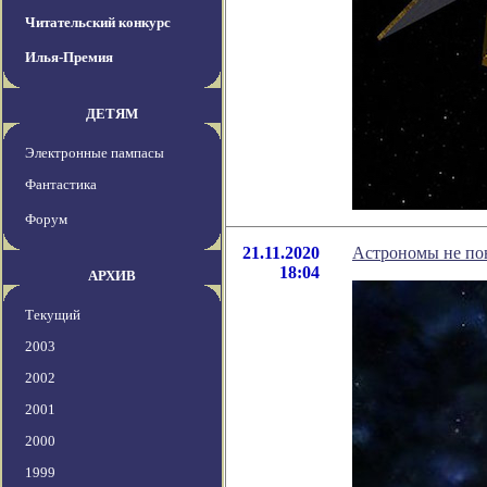
Читательский конкурс
Илья-Премия
ДЕТЯМ
Электронные пампасы
Фантастика
Форум
21.11.2020
Астрономы не пон
18:04
АРХИВ
Текущий
2003
2002
2001
2000
1999