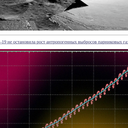
19 не остановила рост антропогенных выбросов парниковых га