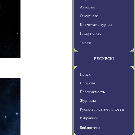
Авторам
О журнале
Как читать журнал
Пишут о нас
Тираж
РЕСУРСЫ
Поиск
Проекты
Посещаемость
Журналы
Русские писатели и поэты
Избранное
Библиотеки