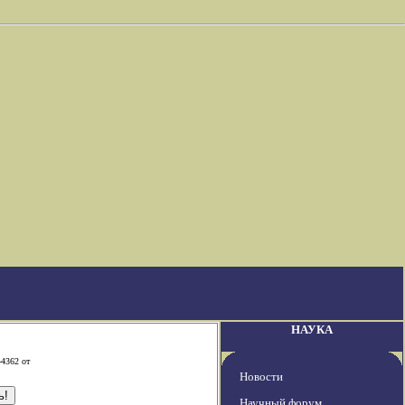
НАУКА
-4362 от
Новости
Научный форум