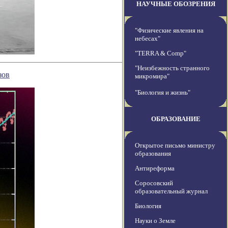
НАУЧНЫЕ ОБОЗРЕНИЯ
"Физические явления на
небесах"
"TERRA & Comp"
"Неизбежность странного
зов
микромира"
"Биология и жизнь"
ОБРАЗОВАНИЕ
Открытое письмо министру
образования
Антиреформа
Соросовский
образовательный журнал
Биология
Науки о Земле