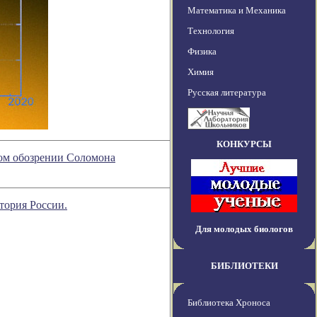
Математика и Механика
Технология
Физика
Химия
Русская литература
КОНКУРСЫ
ном обозрении Соломона
тория России.
Для молодых биологов
БИБЛИОТЕКИ
Библиотека Хроноса