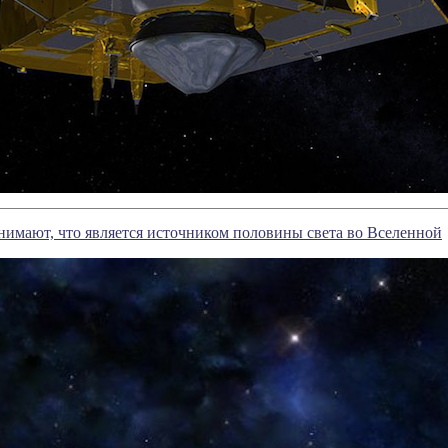
имают, что является источником половины света во Вселенной