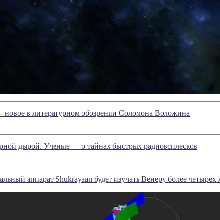
- новое в литературном обозрении Соломона Воложина
рной дырой. Ученые — о тайнах быстрых радиовсплесков
льный аппарат Shukrayaan будет изучать Венеру более четырех 