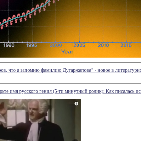
ров, что я запомню фамилию Дугаржапова" - новое в литератур
рьте имя русского гения (5-ти минутный ролик): Как писалась ис