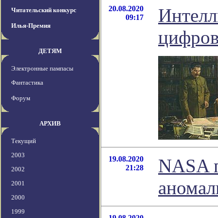
20.08.2020
Интелл
Читательский конкурс
09:17
Илья-Премия
цифров
ДЕТЯМ
Электронные пампасы
Фантастика
Форум
АРХИВ
Текущий
2003
19.08.2020
NASA п
21:28
2002
аномал
2001
2000
1999
19.08.2020