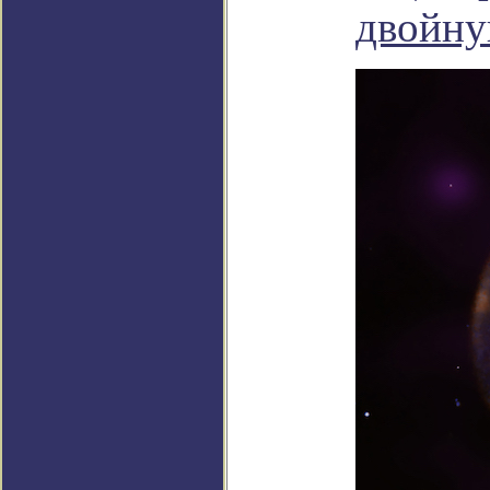
двойну