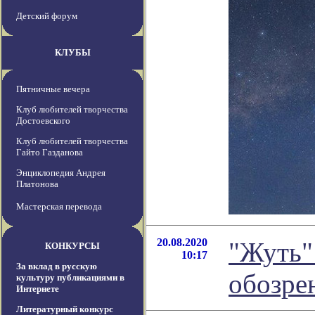
Детский форум
КЛУБЫ
Пятничные вечера
Клуб любителей творчества
Достоевского
Клуб любителей творчества
Гайто Газданова
Энциклопедия Андрея
Платонова
Мастерская перевода
20.08.2020
"Жуть"
КОНКУРСЫ
10:17
За вклад в русскую
обозре
культуру публикациями в
Интернете
Литературный конкурс