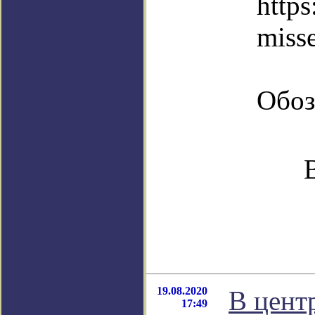
https
miss
Обоз
19.08.2020
В цент
17:49