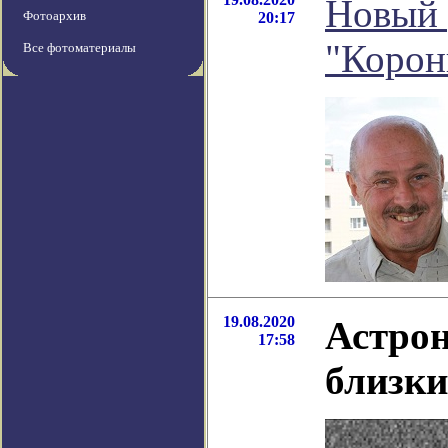
Новый 
Фотоархив
20:17
"Корон
Все фотоматериалы
19.08.2020
Астро
17:58
близки