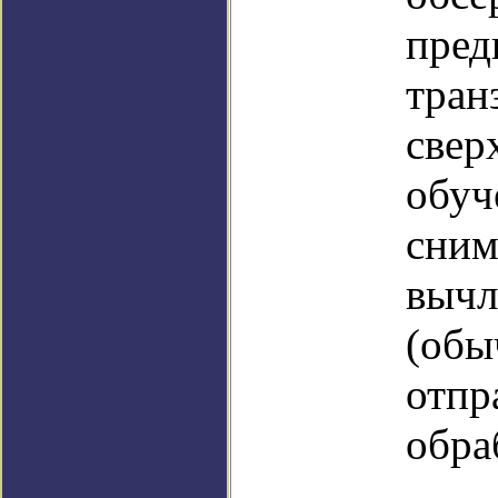
пред
тран
свер
обуч
сним
вычл
(обы
отпр
обра