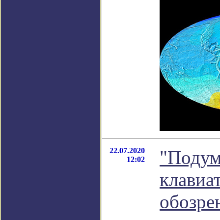
22.07.2020
"Подум
12:02
клавиат
обозре