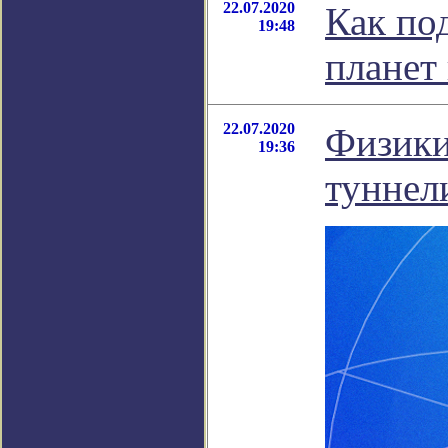
22.07.2020
Как по
19:48
планет 
22.07.2020
Физики
19:36
туннел