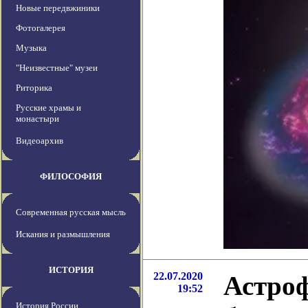
Новые передвжиники
Фотогалерея
Музыка
"Неизвестные" музеи
Риторика
Русские храмы и
монастыри
Видеоархив
ФИЛОСОФИЯ
Современная русская мысль
Искания и размышления
ИСТОРИЯ
22.07.2020
Астроф
19:52
История России