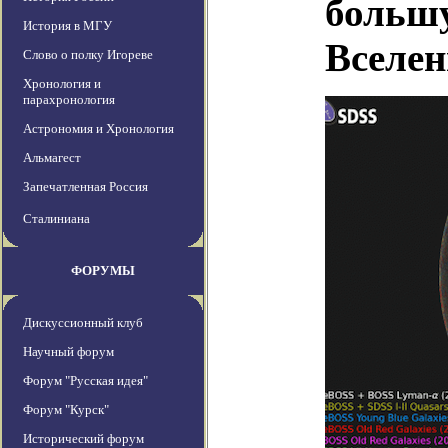
большу
История в МГУ
Вселен
Слово о полку Игореве
Хронология и
парахронология
Астрономия и Хронология
Альмагест
Запечатленная Россия
Сталиниана
ФОРУМЫ
Дискуссионный клуб
Научный форум
Форум "Русская идея"
Форум "Курск"
Исторический форум