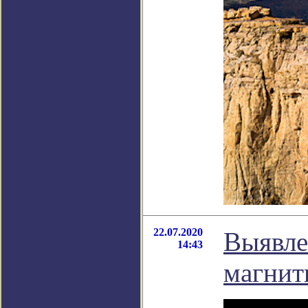
22.07.2020
Выявле
14:43
магнит