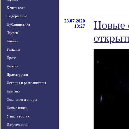
К читателю
Содержание
23.07.2020
Новые 
Публицистика
13:27
"Курск"
открыт
Кавказ
Балканы
Проза
Поэзия
Драматургия
Искания и размышления
Критика
Сомнения и споры
Новые книги
У нас в гостях
Издательство