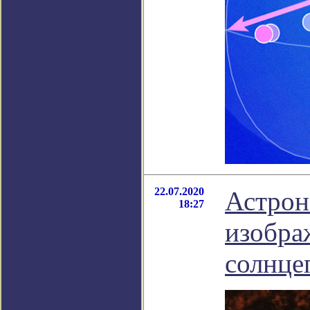
22.07.2020
Астрон
18:27
изобра
солнце