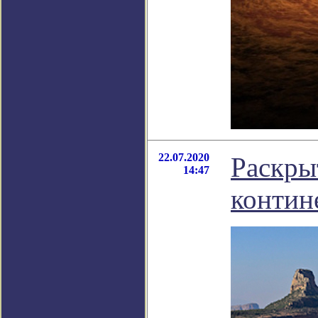
22.07.2020
Раскры
14:47
контин