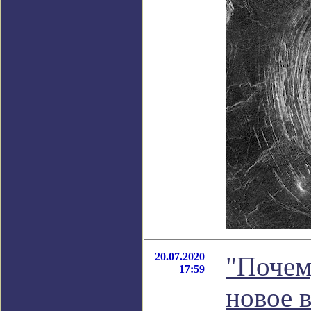
20.07.2020
"Почем
17:59
новое 