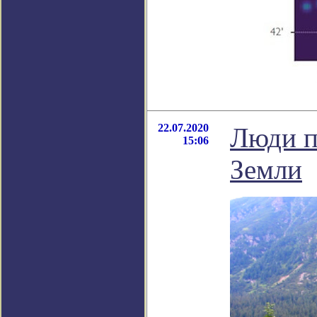
22.07.2020
Люди п
15:06
Земли