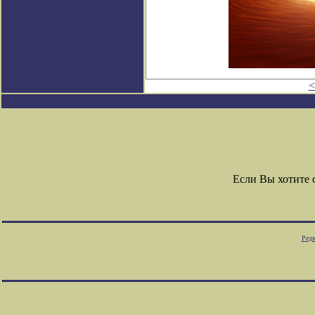
<
Если Вы хотите
Редк