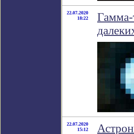
22.07.2020
Гамма-
18:22
далеких
22.07.2020
Астрон
15:12