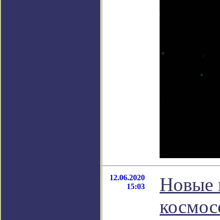
12.06.2020
Новые 
15:03
космос