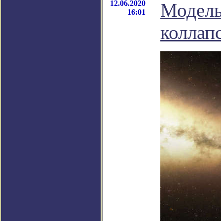
12.06.2020
Модель
16:01
коллапс