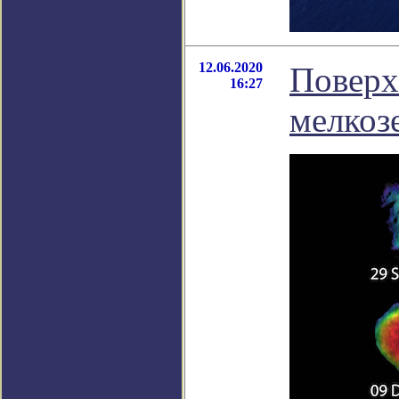
12.06.2020
Поверх
16:27
мелкоз