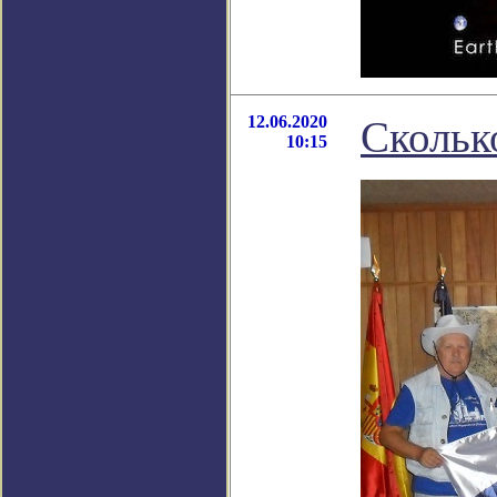
12.06.2020
Скольк
10:15