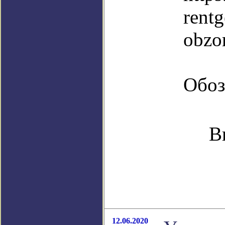
rentg
obzo
Обоз
В
12.06.2020