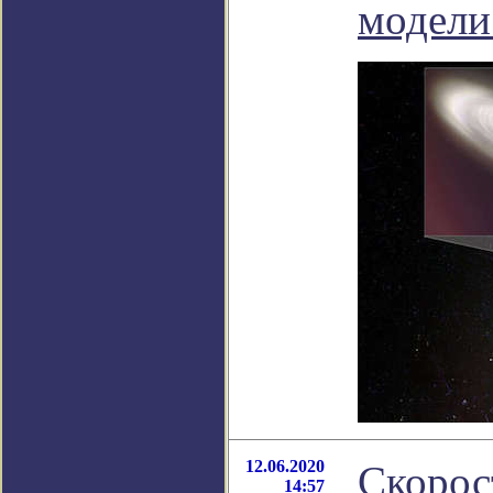
модели
12.06.2020
Скорос
14:57