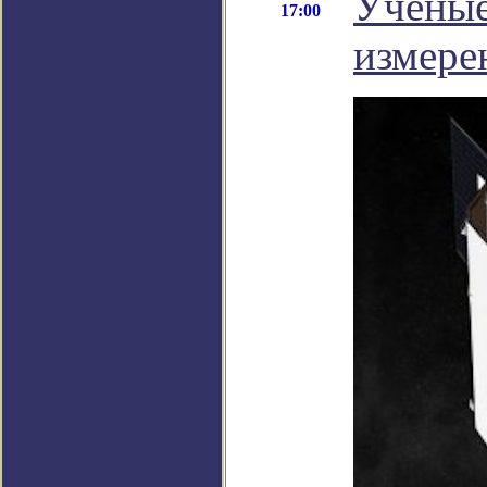
Ученые
17:00
измере