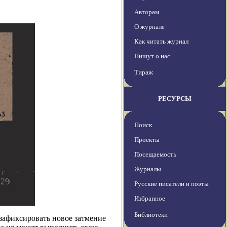
Авторам
О журнале
Как читать журнал
Пишут о нас
Тираж
РЕСУРСЫ
Поиск
Проекты
Посещаемость
Журналы
Русские писатели и поэты
Избранное
Библиотеки
 зафиксировать новое затмение