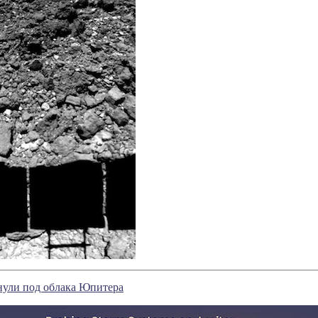
нули под облака Юпитера