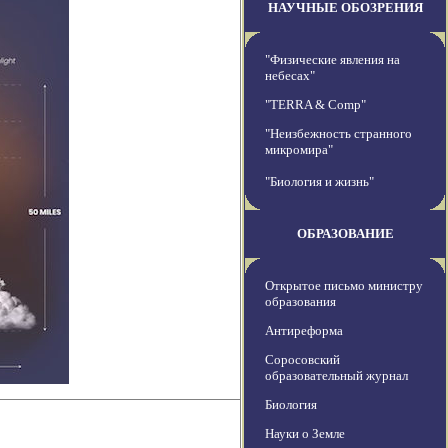
НАУЧНЫЕ ОБОЗРЕНИЯ
"Физические явления на
небесах"
"TERRA & Comp"
"Неизбежность странного
микромира"
"Биология и жизнь"
ОБРАЗОВАНИЕ
Открытое письмо министру
образования
Антиреформа
Соросовский
образовательный журнал
Биология
Науки о Земле