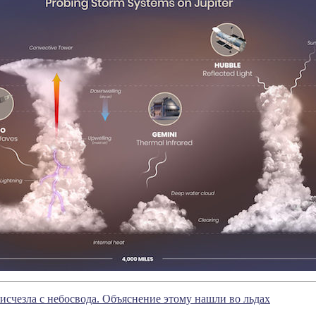
 исчезла с небосвода. Объяснение этому нашли во льдах