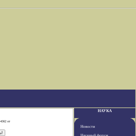
НАУКА
-4362 от
Новости
Научный форум