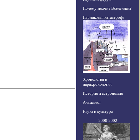
Почему молчит Вселенная?
Парниковая катастрофа
Хронология и
парахронология
История и астрономия
Альмагест
Наука и культура
2000-2002