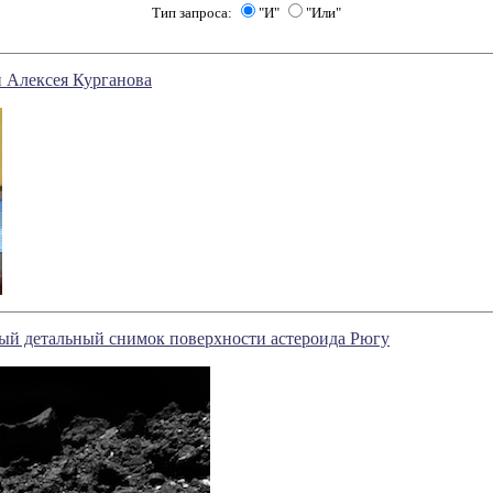
Тип запроса:
"И"
"Или"
 Алексея Курганова
ый детальный снимок поверхности астероида Рюгу