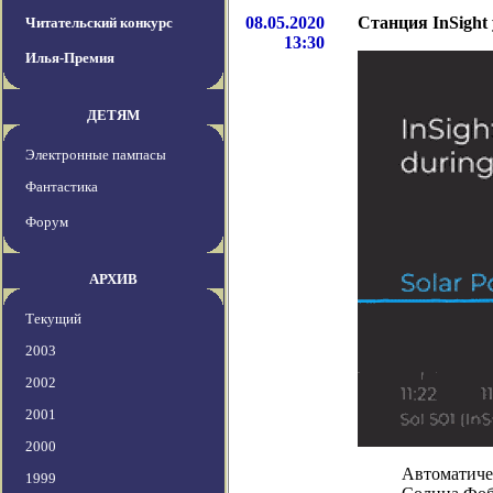
08.05.2020
Станция InSight
Читательский конкурс
13:30
Илья-Премия
ДЕТЯМ
Электронные пампасы
Фантастика
Форум
АРХИВ
Текущий
2003
2002
2001
2000
Автоматичес
1999