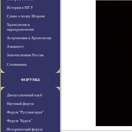
История в МГУ
Слово о полку Игореве
Хронология и
парахронология
Астрономия и Хронология
Альмагест
Запечатленная Россия
Сталиниана
ФОРУМЫ
Дискуссионный клуб
Научный форум
Форум "Русская идея"
Форум "Курск"
Исторический форум