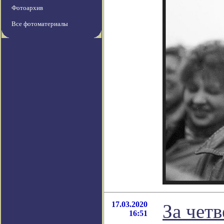
Фотоархив
Все фотоматериалы
17.03.2020
За чет
16:51