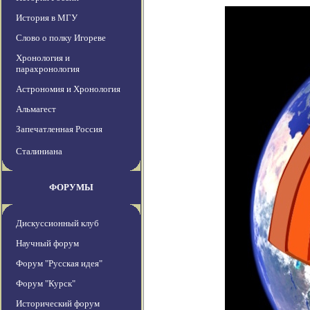
История в МГУ
Слово о полку Игореве
Хронология и
парахронология
Астрономия и Хронология
Альмагест
Запечатленная Россия
Сталиниана
ФОРУМЫ
Дискуссионный клуб
Научный форум
Форум "Русская идея"
Форум "Курск"
Исторический форум