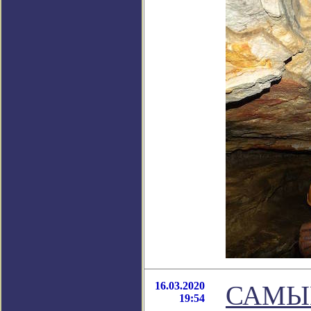
16.03.2020
САМЫ
19:54