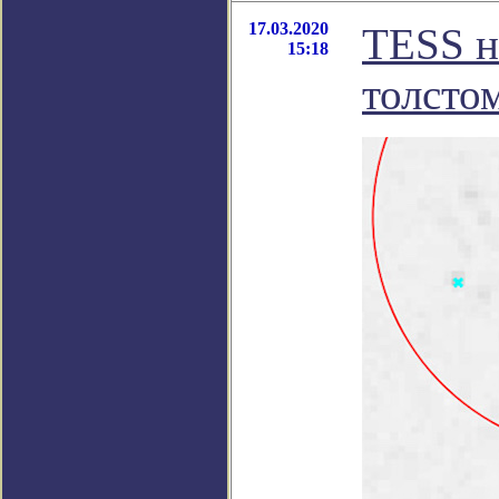
17.03.2020
TESS н
15:18
толсто