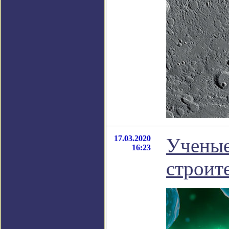
17.03.2020
Ученые
16:23
строит