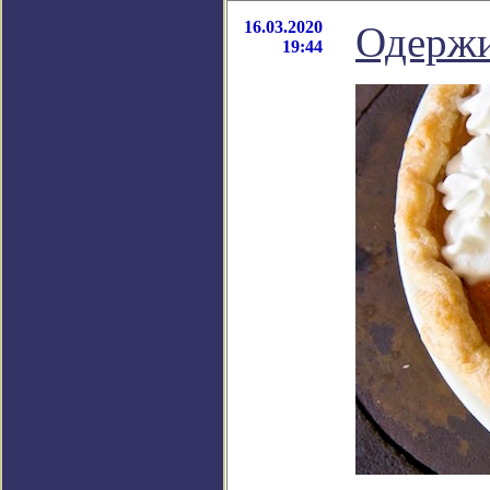
16.03.2020
Одержи
19:44