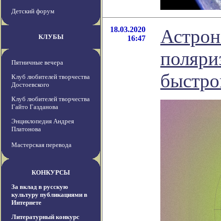
Детский форум
18.03.2020
Астрон
КЛУБЫ
16:47
поляри
Пятничные вечера
быстро
Клуб любителей творчества
Достоевского
Клуб любителей творчества
Гайто Газданова
Энциклопедия Андрея
Платонова
Мастерская перевода
КОНКУРСЫ
За вклад в русскую
культуру публикациями в
Интернете
Литературный конкурс