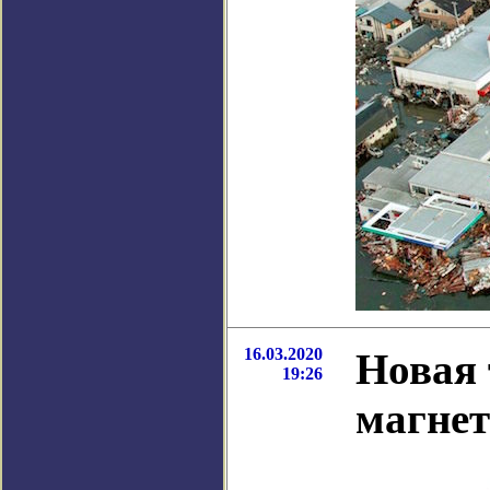
16.03.2020
Новая
19:26
магнет