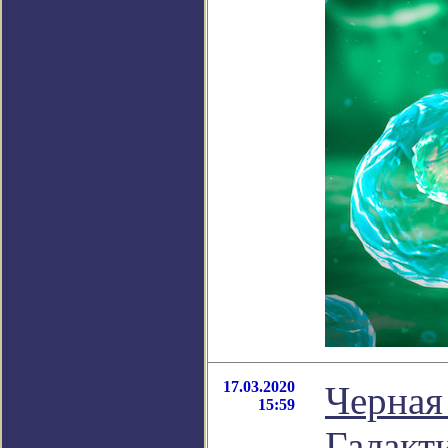
17.03.2020
Черная
15:59
Галакт