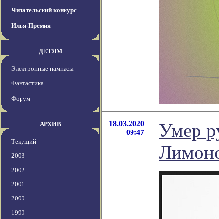
Читательский конкурс
Илья-Премия
ДЕТЯМ
Электронные пампасы
Фантастика
Форум
18.03.2020
Умер р
АРХИВ
09:47
Текущий
Лимон
2003
2002
2001
2000
1999