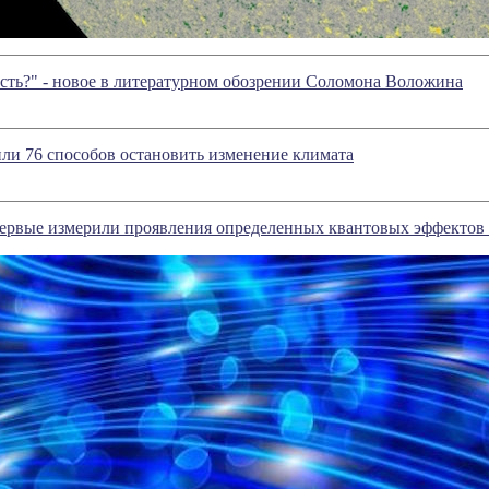
сть?" - новое в литературном обозрении Соломона Воложина
ли 76 способов остановить изменение климата
рвые измерили проявления определенных квантовых эффектов 