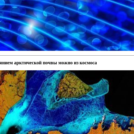
оянием арктической почвы можно из космоса