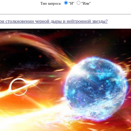
Тип запроса:
"И"
"Или"
ри столкновении черной дыры и нейтронной звезды?