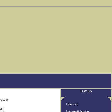
НАУКА
-4362 от
Новости
Научный форум