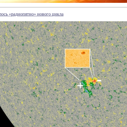
лось «радиопятно» нового цикла