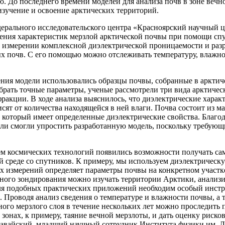
 До последнего времени моделей для анализа почв в зоне вечно
зучение и освоение арктических территорий.
ерального исследовательского центра «Красноярский научный 
ления характеристик мерзлой арктической почвы при помощи сп
а измерении комплексной диэлектрической проницаемости и разр
х почв. С его помощью можно отслеживать температуру, влажно
ния модели использовались образцы почвы, собранные в арктич
брать точные параметры, ученые рассмотрели три вида арктичес
ракции. В ходе анализа выяснилось, что диэлектрические хара
исят от количества находящейся в ней влаги. Почва состоит из 
 который имеет определенные диэлектрические свойства. Благода
ли смогли упростить разработанную модель, поскольку требующ
ем космических технологий появились возможности получать с
среде со спутников. К примеру, мы используем диэлектрическу
х измерений определяет параметры почвы на конкретном участ
ного зондирования можно изучать территории Арктики, анализ
ля подобных практических приложений необходим особый инстр
. Проводя анализ сведения о температуре и влажности почвы, а 
ого мерзлого слоя в течение нескольких лет можно проследить
зонах, к примеру, таяние вечной мерзлоты, и дать оценку рисков
авайский, младший научный сотрудник Института физики им. Л