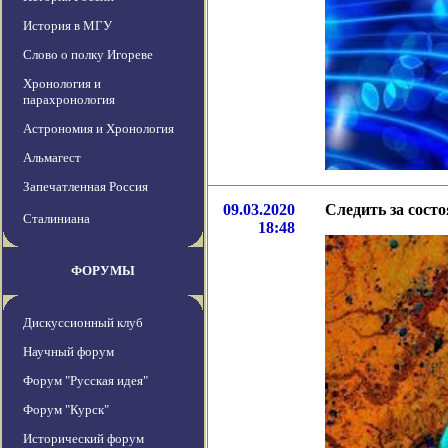
История в МГУ
Слово о полку Игореве
Хронология и
парахронология
Астрономия и Хронология
Альмагест
Запечатленная Россия
09.03.2020
Следить за сост
Сталиниана
18:48
ФОРУМЫ
Дискуссионный клуб
Научный форум
Форум "Русская идея"
Форум "Курск"
Исторический форум