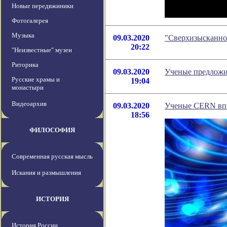
Новые передвжиники
Фотогалерея
Музыка
09.03.2020
"Сверхизысканно
20:22
"Неизвестные" музеи
Риторика
09.03.2020
Ученые предложи
Русские храмы и
19:04
монастыри
Видеоархив
09.03.2020
Ученые CERN впе
18:56
ФИЛОСОФИЯ
Современная русская мысль
Искания и размышления
ИСТОРИЯ
История России