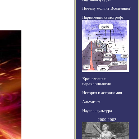
Почему молчит Вселенная?
Парниковая катастрофа
Хронология и
парахронология
История и астрономия
Альмагест
Наука и культура
2000-2002