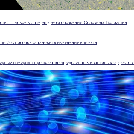
сть?" - новое в литературном обозрении Соломона Воложина
ли 76 способов остановить изменение климата
рвые измерили проявления определенных квантовых эффектов 