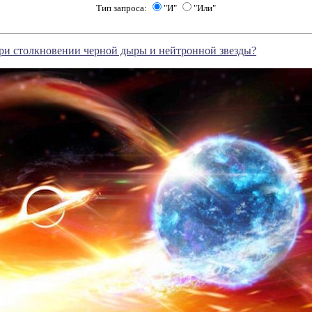
Тип запроса:
"И"
"Или"
ри столкновении черной дыры и нейтронной звезды?