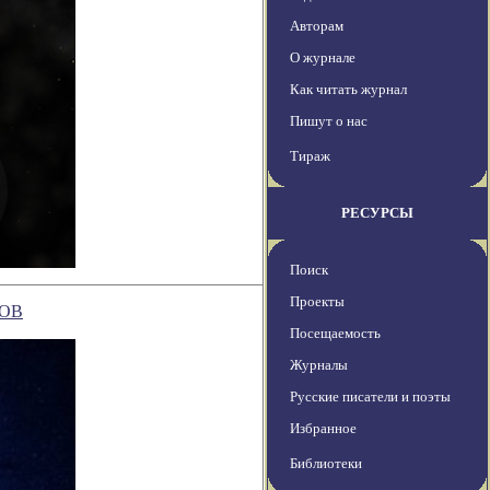
Авторам
О журнале
Как читать журнал
Пишут о нас
Тираж
РЕСУРСЫ
Поиск
Проекты
ОВ
Посещаемость
Журналы
Русские писатели и поэты
Избранное
Библиотеки