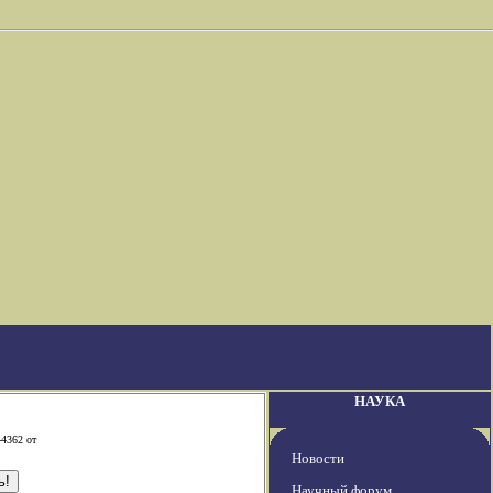
НАУКА
-4362 от
Новости
Научный форум