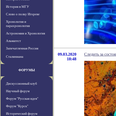
История в МГУ
Слово о полку Игореве
Хронология и
парахронология
Астрономия и Хронология
Альмагест
Запечатленная Россия
09.03.2020
Следить за состо
Сталиниана
18:48
ФОРУМЫ
Дискуссионный клуб
Научный форум
Форум "Русская идея"
Форум "Курск"
Исторический форум