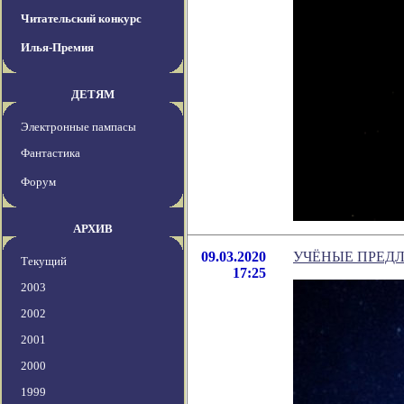
Читательский конкурс
Илья-Премия
ДЕТЯМ
Электронные пампасы
Фантастика
Форум
АРХИВ
09.03.2020
УЧЁНЫЕ ПРЕД
Текущий
17:25
2003
2002
2001
2000
1999