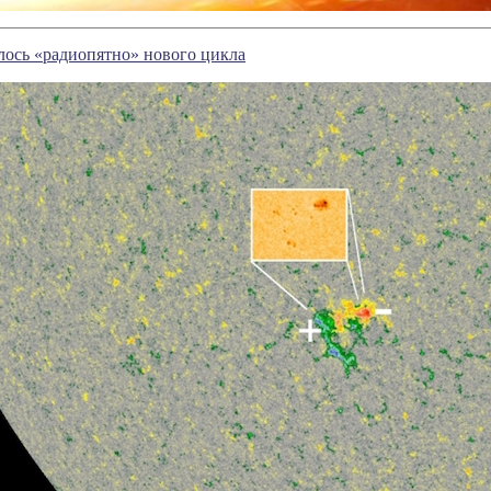
лось «радиопятно» нового цикла