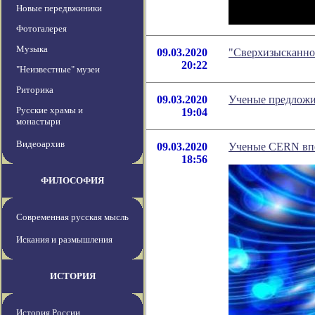
Новые передвжиники
Фотогалерея
Музыка
09.03.2020
"Сверхизысканно
20:22
"Неизвестные" музеи
Риторика
09.03.2020
Ученые предложи
Русские храмы и
19:04
монастыри
Видеоархив
09.03.2020
Ученые CERN впе
18:56
ФИЛОСОФИЯ
Современная русская мысль
Искания и размышления
ИСТОРИЯ
История России