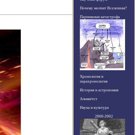
Почему молчит Вселенная?
Парниковая катастрофа
Хронология и
парахронология
История и астрономия
Альмагест
Наука и культура
2000-2002