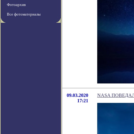
Фотоархив
Все фотоматериалы
09.03.2020
NASA ПОВЕДА
17:21