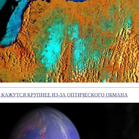
 КАЖУТСЯ КРУПНЕЕ ИЗ-ЗА ОПТИЧЕСКОГО ОБМАНА