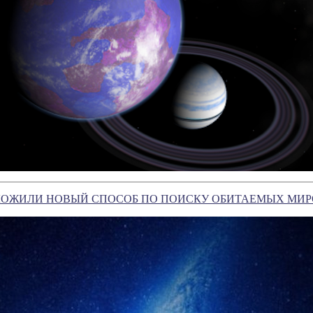
ЛОЖИЛИ НОВЫЙ СПОСОБ ПО ПОИСКУ ОБИТАЕМЫХ МИР