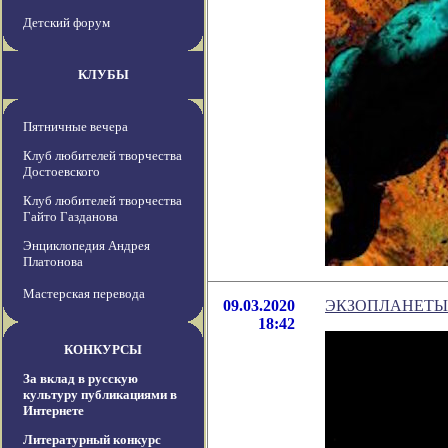
Детский форум
КЛУБЫ
Пятничные вечера
Клуб любителей творчества
Достоевского
Клуб любителей творчества
Гайто Газданова
Энциклопедия Андрея
Платонова
Мастерская перевода
09.03.2020
ЭКЗОПЛАНЕТЫ
18:42
КОНКУРСЫ
За вклад в русскую
культуру публикациями в
Интернете
Литературный конкурс