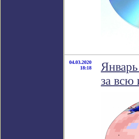
04.03.2020
Январь
18:18
за всю