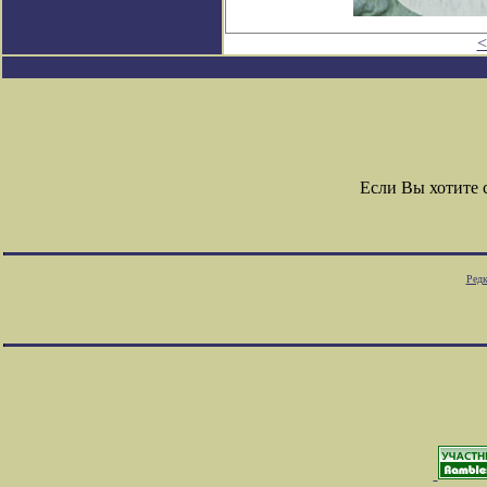
<
Если Вы хотите
Редк