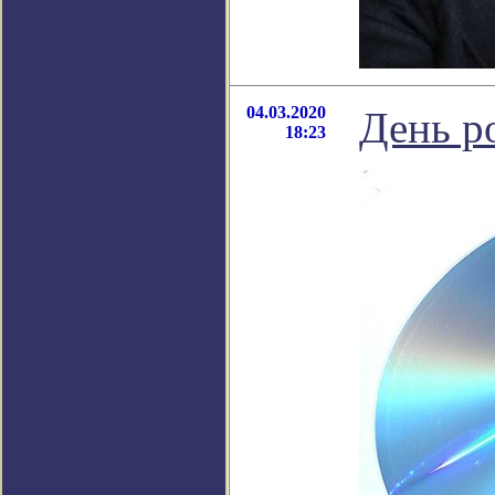
04.03.2020
День р
18:23