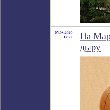
05.03.2020
На Мар
17:22
дыру