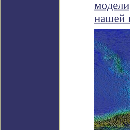
модели
нашей 