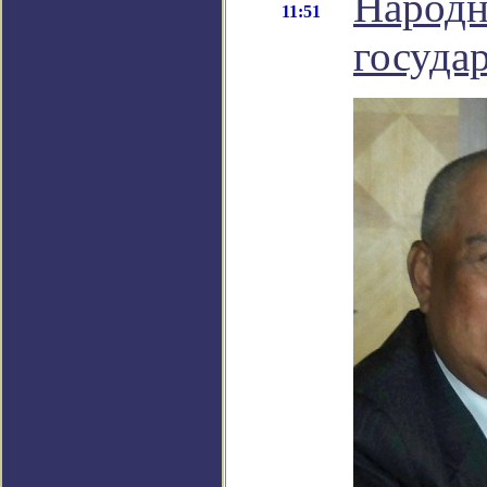
Народн
11:51
госуда