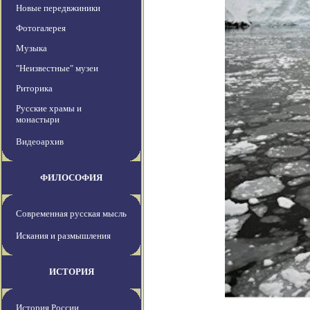
Новые передвжиники
Фотогалерея
Музыка
"Неизвестные" музеи
Риторика
Русские храмы и
монастыри
Видеоархив
ФИЛОСОФИЯ
Современная русская мысль
Искания и размышления
ИСТОРИЯ
История России