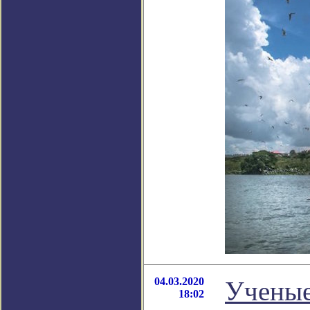
04.03.2020
Ученые
18:02