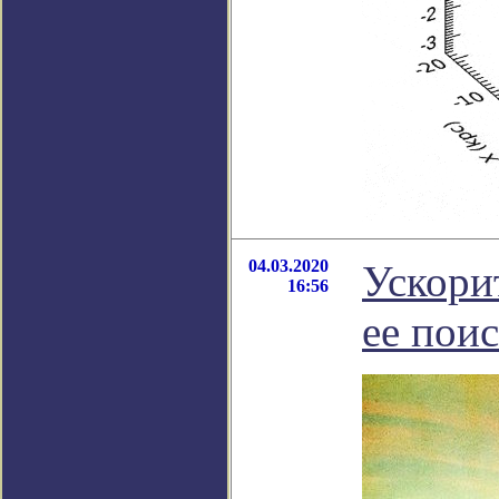
04.03.2020
Ускори
16:56
ее пои