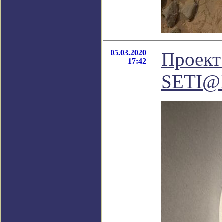
05.03.2020
Проект
17:42
SETI@h