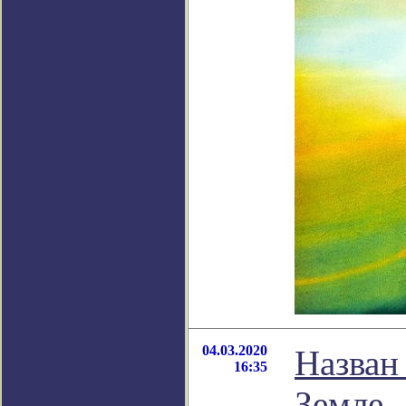
04.03.2020
Назван
16:35
Земле