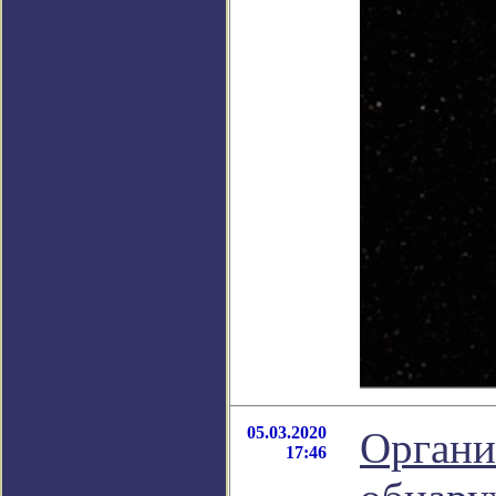
05.03.2020
Органи
17:46