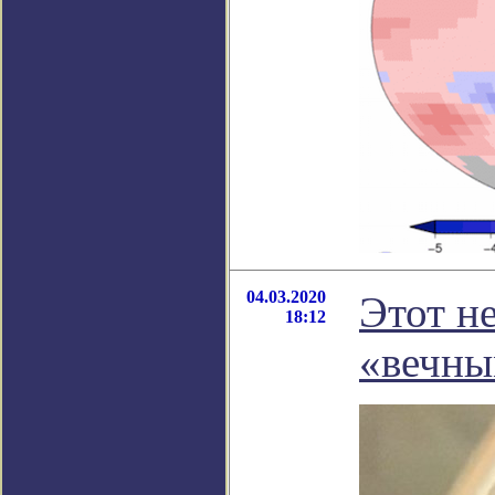
04.03.2020
Этот н
18:12
«вечны