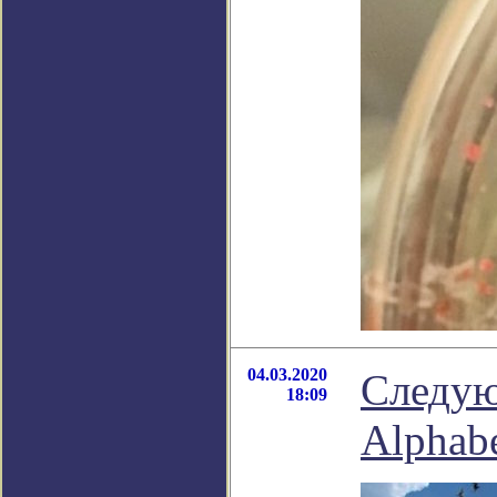
04.03.2020
Следую
18:09
Alphab