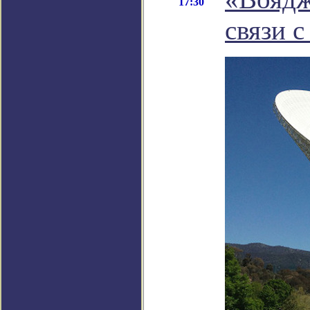
17:30
связи с