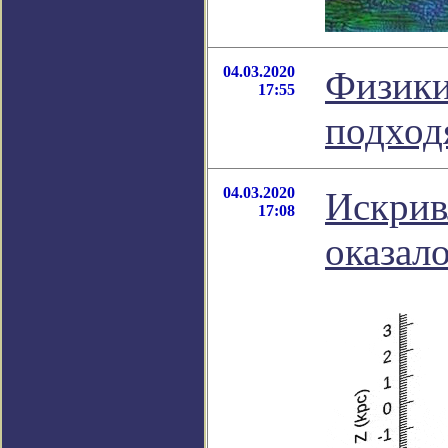
04.03.2020
Физики
17:55
подход
04.03.2020
Искрив
17:08
оказал