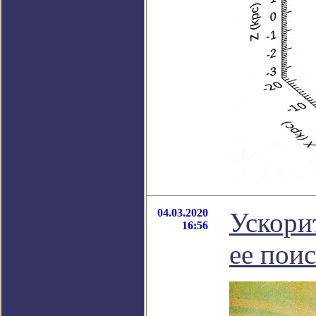
04.03.2020
Ускори
16:56
ее пои