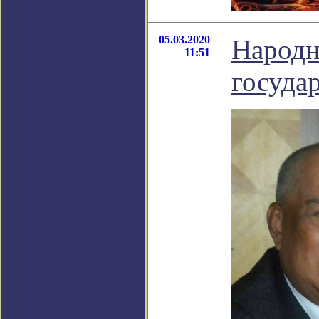
05.03.2020
Народн
11:51
госуда