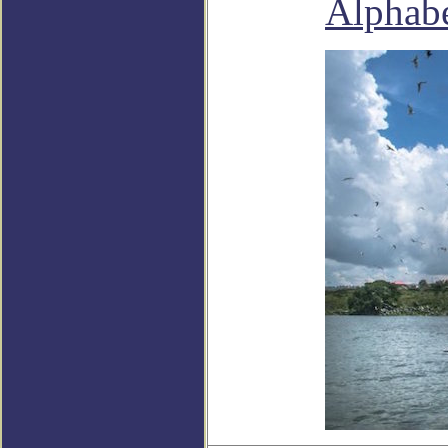
Alphab