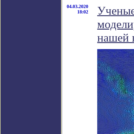
04.03.2020
Ученые
18:02
модели
нашей 