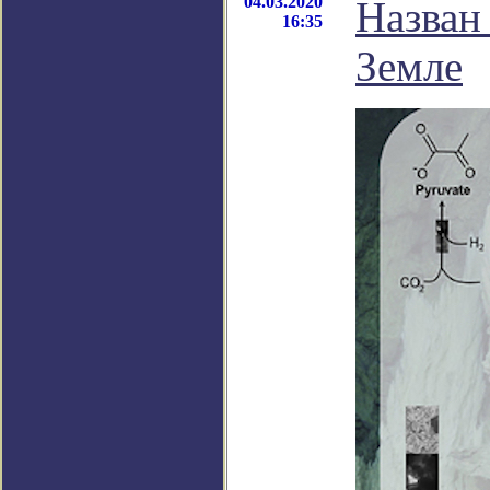
04.03.2020
Назван
16:35
Земле