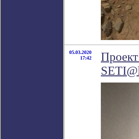
05.03.2020
Проект
17:42
SETI@h