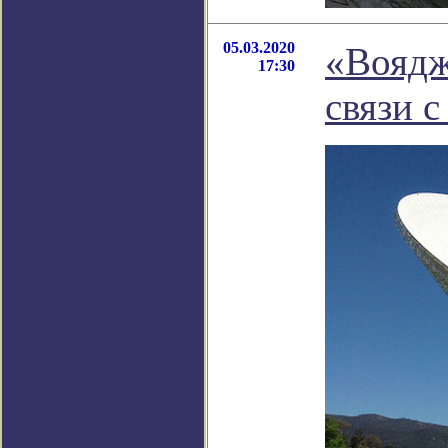
05.03.2020
«Воядж
17:30
связи с