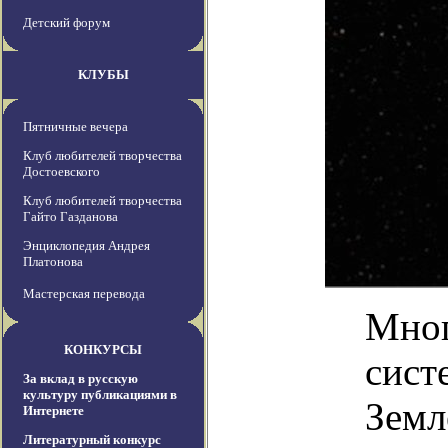
Детский форум
КЛУБЫ
Пятничные вечера
Клуб любителей творчества
Достоевского
Клуб любителей творчества
Гайто Газданова
Энциклопедия Андрея
Платонова
Мастерская перевода
Мног
КОНКУРСЫ
сист
За вклад в русскую
культуру публикациями в
Земл
Интернете
Литературный конкурс