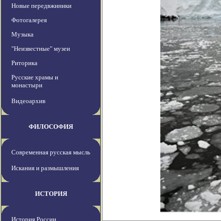
Новые передвжиники
Фотогалерея
Музыка
"Неизвестные" музеи
Риторика
Русские храмы и
монастыри
Видеоархив
ФИЛОСОФИЯ
Современная русская мысль
Искания и размышления
ИСТОРИЯ
История России