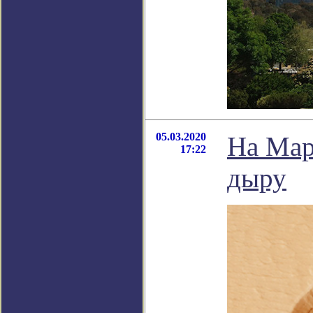
05.03.2020
На Мар
17:22
дыру