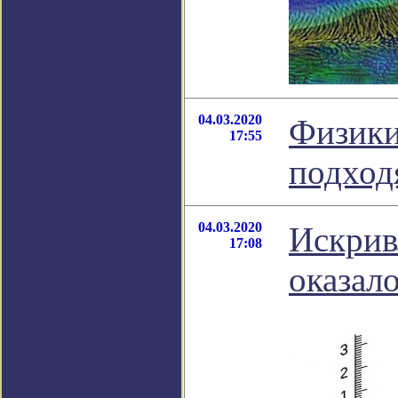
04.03.2020
Физики
17:55
подход
04.03.2020
Искрив
17:08
оказал