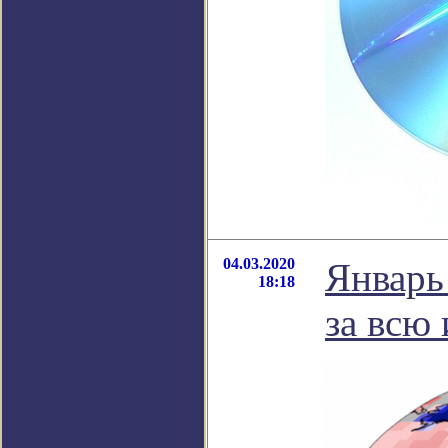
04.03.2020
Январь
18:18
за всю