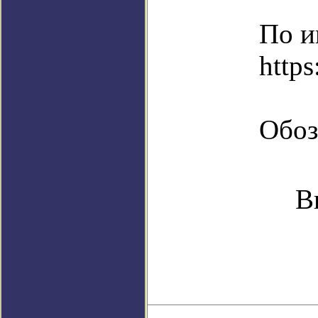
По и
https
Обоз
В