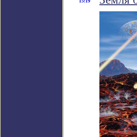
15:19