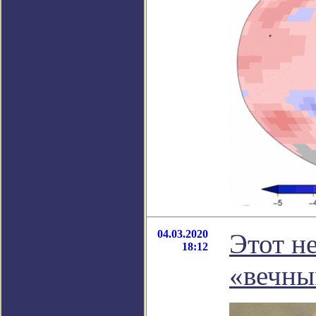
04.03.2020
Этот н
18:12
«вечны