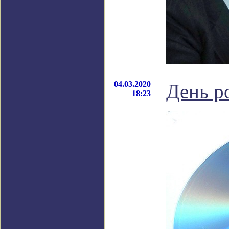
04.03.2020
День р
18:23