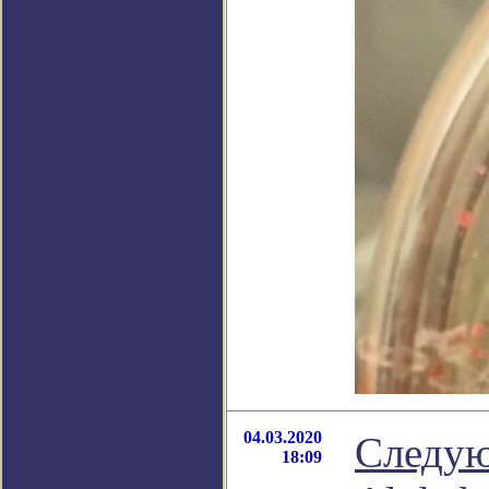
04.03.2020
Следую
18:09