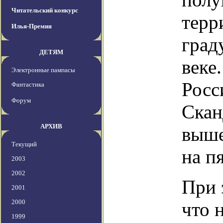
Читательский конкурс
терр
Илья-Премия
град
ДЕТЯМ
веке
Электронные пампасы
Росс
Фантастика
Форум
Скан
АРХИВ
выше
Текущий
на п
2003
2002
При 
2001
2000
что 
1999