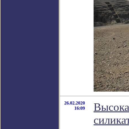
26.02.2020
Высока
16:09
силика