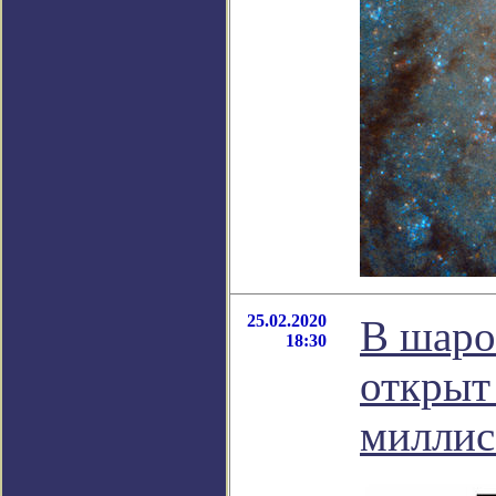
25.02.2020
В шаро
18:30
открыт
миллис