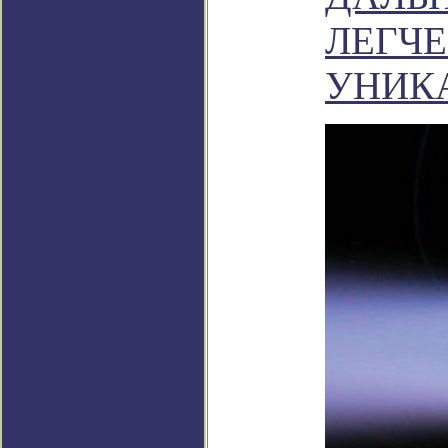
ЛЕГЧЕ
УНИК