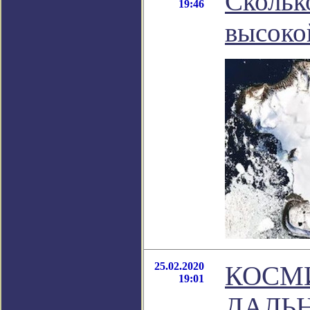
Сколько
19:46
высоко
25.02.2020
КОСМ
19:01
ДАЛЬ