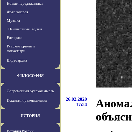
Новые передвжиники
Фотогалерея
Музыка
"Неизвестные" музеи
Риторика
Русские храмы и
монастыри
Видеоархив
ФИЛОСОФИЯ
Современная русская мысль
26.02.2020
Аномал
Искания и размышления
17:54
объяс
ИСТОРИЯ
История России