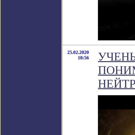
25.02.2020
УЧЕН
18:56
ПОНИ
НЕЙТ