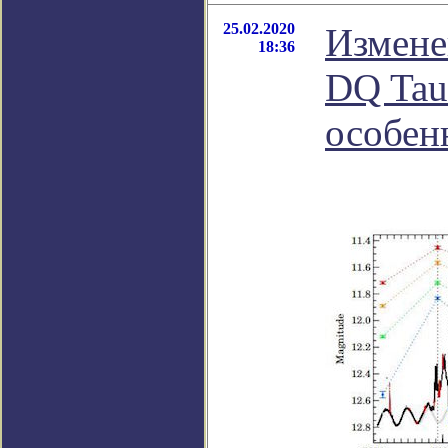
25.02.2020
Измене
18:36
DQ Tau
особен