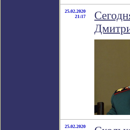
25.02.2020
Сегодн
21:17
Дмитри
25.02.2020