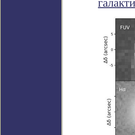
галакт