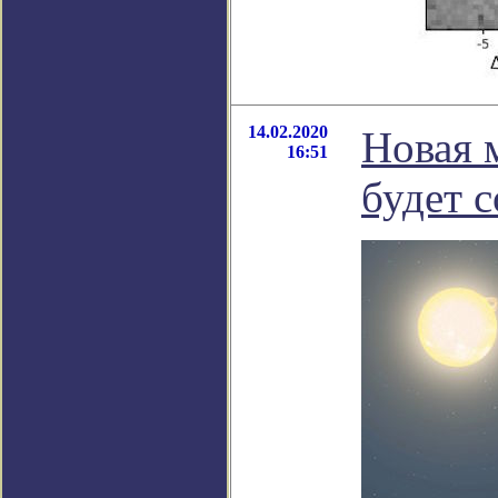
14.02.2020
Новая 
16:51
будет с