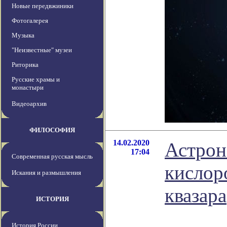
Новые передвжиники
Фотогалерея
Музыка
"Неизвестные" музеи
Риторика
Русские храмы и
монастыри
Видеоархив
ФИЛОСОФИЯ
14.02.2020
Астрон
17:04
Современная русская мысль
кислор
Искания и размышления
квазара
ИСТОРИЯ
История России