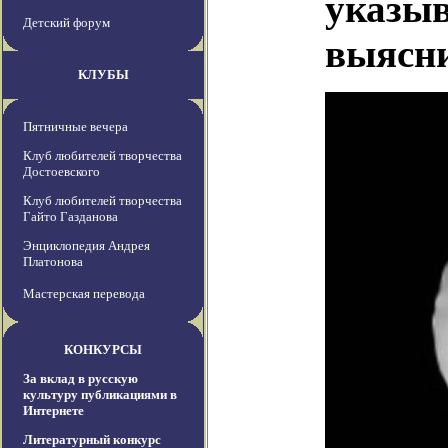
указыв
Детский форум
выясн
КЛУБЫ
Пятничные вечера
Клуб любителей творчества
Достоевского
Клуб любителей творчества
Гайто Газданова
Энциклопедия Андрея
Платонова
Мастерская перевода
КОНКУРСЫ
За вклад в русскую
культуру публикациями в
Интернете
Литературный конкурс