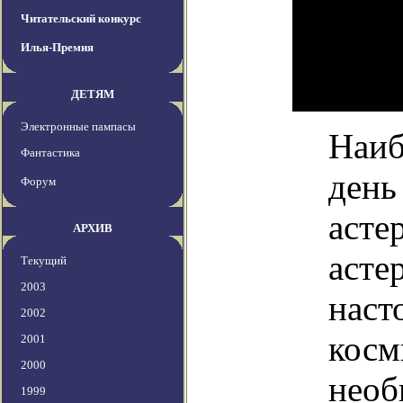
Читательский конкурс
Илья-Премия
ДЕТЯМ
Электронные пампасы
Наиб
Фантастика
день
Форум
асте
АРХИВ
асте
Текущий
2003
наст
2002
косм
2001
2000
необ
1999