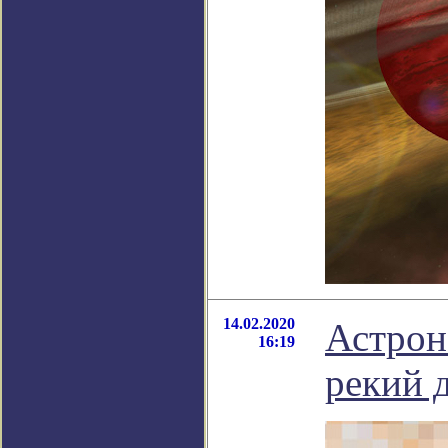
14.02.2020
Астрон
16:19
рекий 