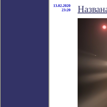
13.02.2020
Назван
23:20