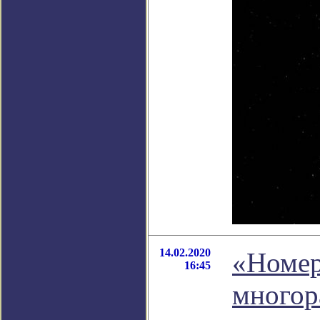
14.02.2020
«Номер
16:45
многор