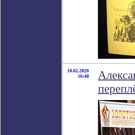
10.02.2020
Алекса
16:48
перепл