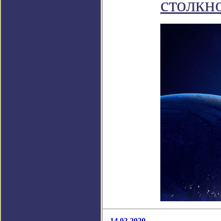
столкн
14.02.2020