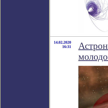
14.02.2020
Астрон
16:31
молодо