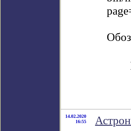
page
Обоз
14.02.2020
Астрон
16:55