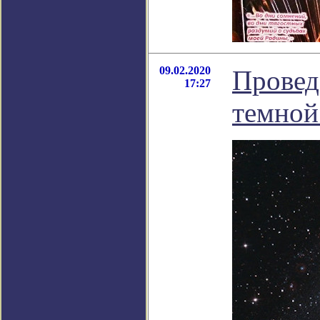
09.02.2020
Провед
17:27
темной