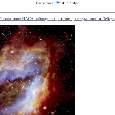
Тип запроса:
"И"
"Или"
бсерватория НАСА наблюдает протозвезды в туманности Лебедь