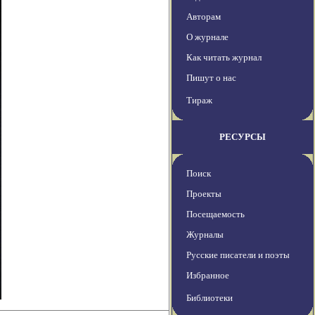
Авторам
О журнале
Как читать журнал
Пишут о нас
Тираж
РЕСУРСЫ
Поиск
Проекты
Посещаемость
Журналы
Русские писатели и поэты
Избранное
Библиотеки