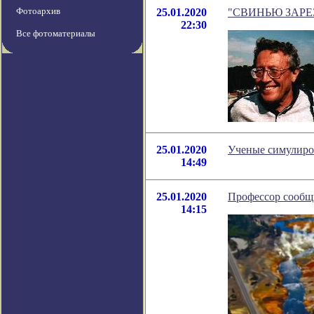
Фотоархив
25.01.2020
"СВИНЬЮ ЗАРЕЗАЛ
22:30
Все фотоматериалы
25.01.2020
Ученые симулиров
14:49
25.01.2020
Профессор сообщи
14:15