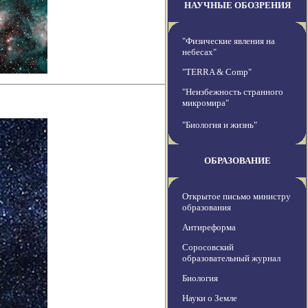
НАУЧНЫЕ ОБОЗРЕНИЯ
"Физические явления на
небесах"
"TERRA & Comp"
"Неизбежность странного
микромира"
"Биология и жизнь"
ОБРАЗОВАНИЕ
Открытое письмо министру
образования
Антиреформа
Соросовский
образовательный журнал
Биология
Науки о Земле