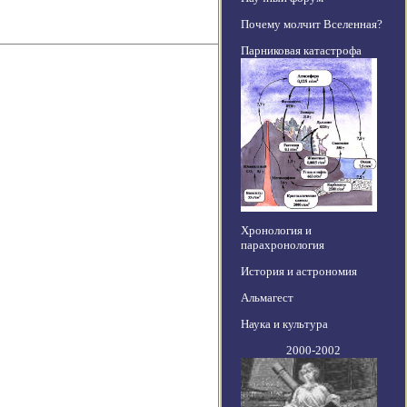
Почему молчит Вселенная?
Парниковая катастрофа
Хронология и
парахронология
История и астрономия
Альмагест
Наука и культура
2000-2002