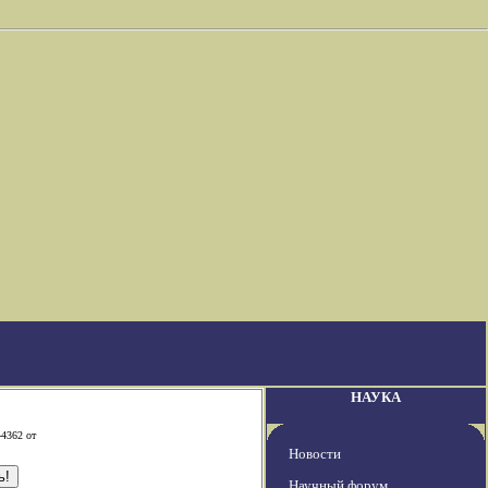
НАУКА
-4362 от
Новости
Научный форум