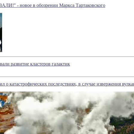
И!" - новое в обозрении Маркса Тартаковского
али развитие кластеров галактик
л о катастрофических последствиях, в случае извержения вулк