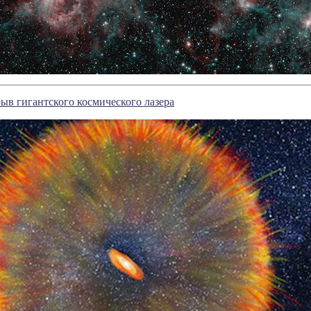
ыв гигантского космического лазера