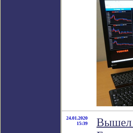
24.01.2020
Вышел 
15:39