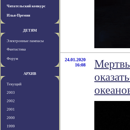
Читательский конкурс
Илья-Премия
ДЕТЯМ
Электронные пампасы
Фантастика
Форум
24.01.2020
Мертвы
16:08
оказат
АРХИВ
Текущий
океано
2003
2002
2001
2000
1999