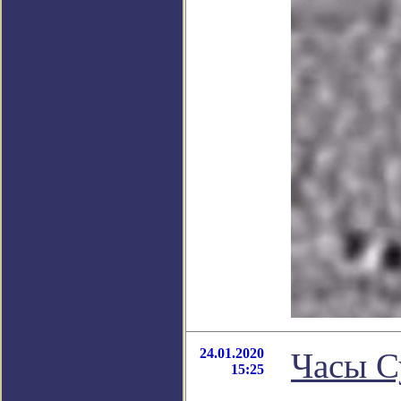
24.01.2020
Часы С
15:25