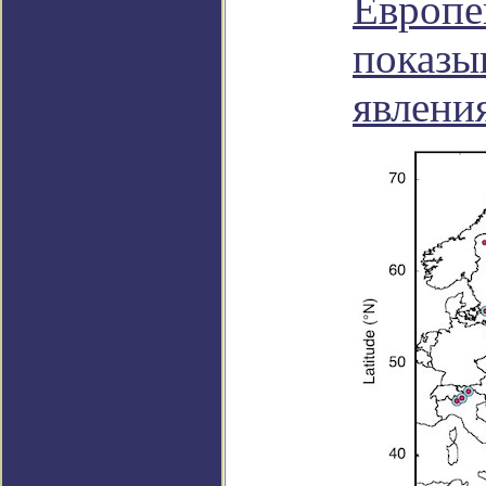
Европе
показы
явления