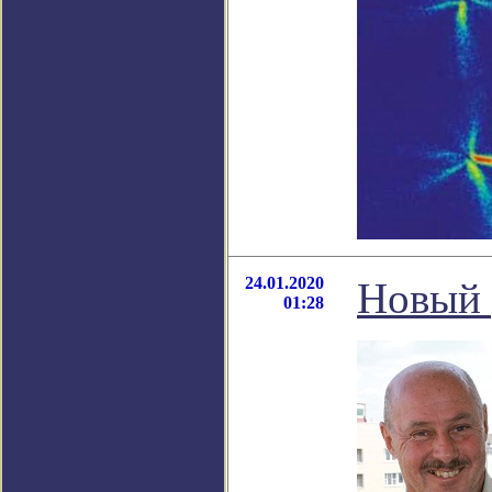
24.01.2020
Новый 
01:28