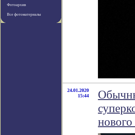
Фотоархив
Все фотоматериалы
24.01.2020
Обычны
15:44
суперк
нового