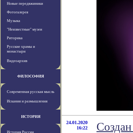
Новые передвжиники
Фотогалерея
Музыка
"Неизвестные" музеи
Риторика
Русские храмы и
монастыри
Видеоархив
ФИЛОСОФИЯ
Современная русская мысль
Искания и размышления
ИСТОРИЯ
24.01.2020
Создан
16:22
История России