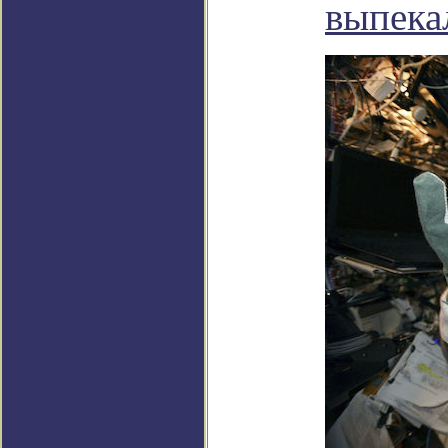
выпека