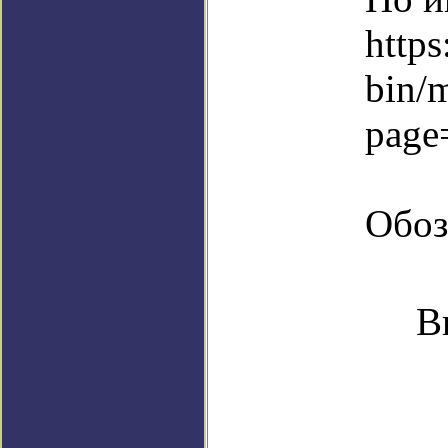
https
bin/
page
Обоз
В