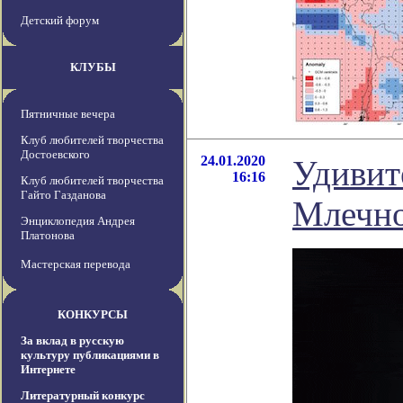
Детский форум
КЛУБЫ
Пятничные вечера
Клуб любителей творчества
Достоевского
24.01.2020
Удивит
16:16
Клуб любителей творчества
Гайто Газданова
Млечно
Энциклопедия Андрея
Платонова
Мастерская перевода
КОНКУРСЫ
За вклад в русскую
культуру публикациями в
Интернете
Литературный конкурс