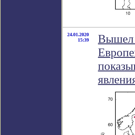
24.01.2020
Вышел 
15:39
Европе
показы
явления