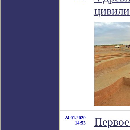
цивили
24.01.2020
Первое
14:53